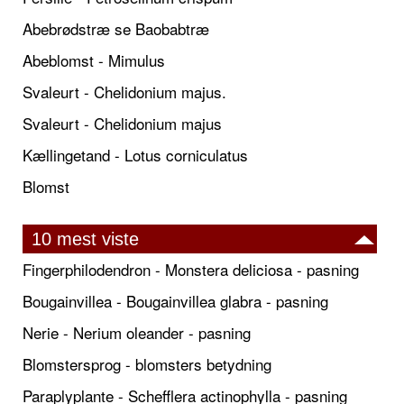
Abebrødstræ se Baobabtræ
Abeblomst - Mimulus
Svaleurt - Chelidonium majus.
Svaleurt - Chelidonium majus
Kællingetand - Lotus corniculatus
Blomst
10 mest viste
Fingerphilodendron - Monstera deliciosa - pasning
Bougainvillea - Bougainvillea glabra - pasning
Nerie - Nerium oleander - pasning
Blomstersprog - blomsters betydning
Paraplyplante - Schefflera actinophylla - pasning