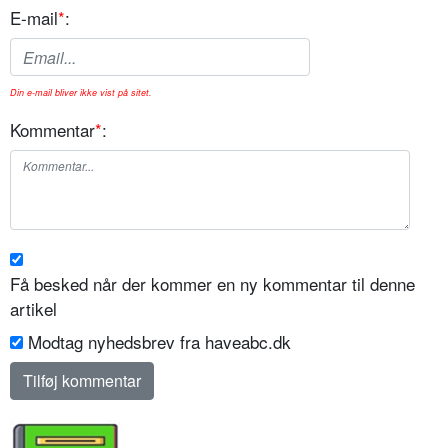
E-mail
*
:
Din e-mail bliver ikke vist på sitet.
Kommentar
*
:
Få besked når der kommer en ny kommentar til denne
artikel
Modtag nyhedsbrev fra haveabc.dk