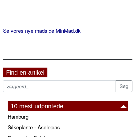
Se vores nye madside MinMad.dk
Find en artikel
10 mest udprintede
Hamburg
Silkeplante - Asclepias