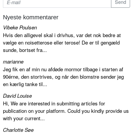
Nyeste kommentarer
Vibeke Poulsen
Hvis den alligevel skal i drivhus, var det nok bedre at
vælge en noisetterose eller terose! De er til gengæld
sunde, bortset fra...
marianne
Jeg fik en af min nu afdøde mormor tilbage i starten af
90érne, den stortrives, og når den blomstre sender jeg
en kærlig tanke til...
David Louise
Hi, We are interested in submitting articles for
publication on your platform. Could you kindly provide us
with your current...
Charlotte Søe