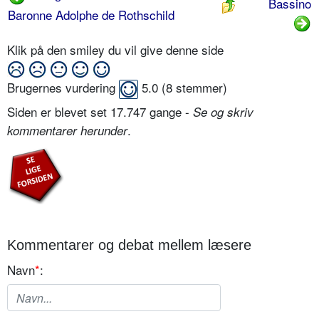
Bassino
Baronne Adolphe de Rothschild
Klik på den smiley du vil give denne side
Brugernes vurdering
5.0
(
8
stemmer)
Siden er blevet set 17.747 gange -
Se og skriv
.
kommentarer herunder
Kommentarer og debat mellem læsere
Navn
*
: