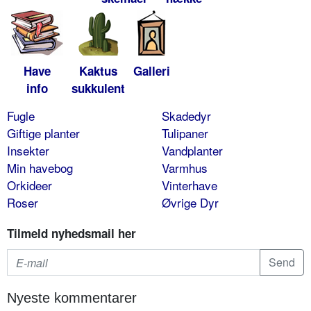
Have
Kaktus
Galleri
info
sukkulent
Fugle
Skadedyr
Giftige planter
Tulipaner
Insekter
Vandplanter
Min havebog
Varmhus
Orkideer
Vinterhave
Roser
Øvrige Dyr
Tilmeld nyhedsmail her
Nyeste kommentarer