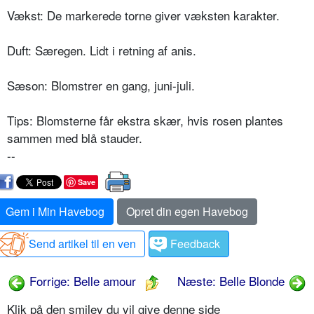
Vækst: De markerede torne giver væksten karakter.
Duft: Særegen. Lidt i retning af anis.
Sæson: Blomstrer en gang, juni-juli.
Tips: Blomsterne får ekstra skær, hvis rosen plantes
sammen med blå stauder.
--
Save
Gem i Min Havebog
Opret din egen Havebog
Send artikel til en ven
Feedback
Forrige: Belle amour
Næste: Belle Blonde
Klik på den smiley du vil give denne side