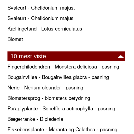
Svaleurt - Chelidonium majus.
Svaleurt - Chelidonium majus
Kællingetand - Lotus corniculatus
Blomst
10 mest viste
Fingerphilodendron - Monstera deliciosa - pasning
Bougainvillea - Bougainvillea glabra - pasning
Nerie - Nerium oleander - pasning
Blomstersprog - blomsters betydning
Paraplyplante - Schefflera actinophylla - pasning
Bægerranke - Dipladenia
Fiskebensplante - Maranta og Calathea - pasning