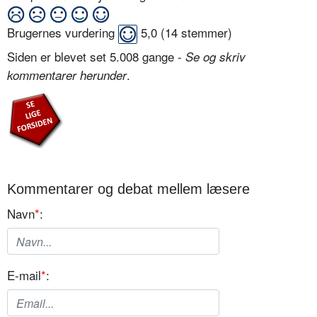
Brugernes vurdering
5,0
(
14
stemmer)
Siden er blevet set 5.008 gange -
Se og skriv
.
kommentarer herunder
Kommentarer og debat mellem læsere
Navn
*
:
E-mail
*
: