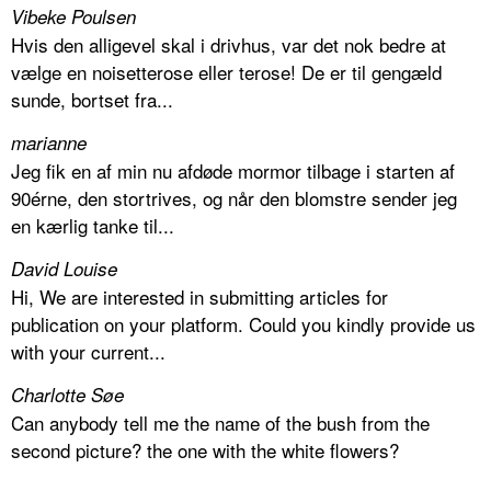
Vibeke Poulsen
Hvis den alligevel skal i drivhus, var det nok bedre at
vælge en noisetterose eller terose! De er til gengæld
sunde, bortset fra...
marianne
Jeg fik en af min nu afdøde mormor tilbage i starten af
90érne, den stortrives, og når den blomstre sender jeg
en kærlig tanke til...
David Louise
Hi, We are interested in submitting articles for
publication on your platform. Could you kindly provide us
with your current...
Charlotte Søe
Can anybody tell me the name of the bush from the
second picture? the one with the white flowers?