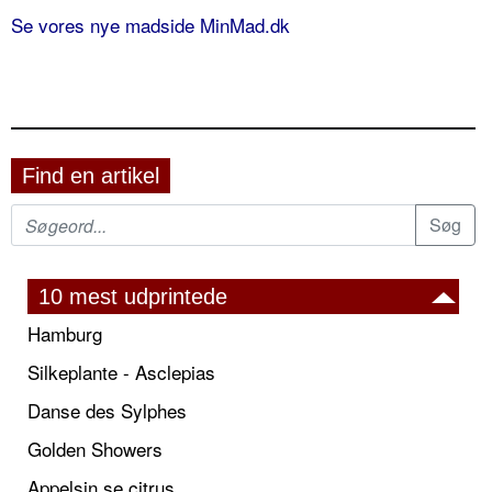
Se vores nye madside MinMad.dk
Find en artikel
10 mest udprintede
Hamburg
Silkeplante - Asclepias
Danse des Sylphes
Golden Showers
Appelsin se citrus