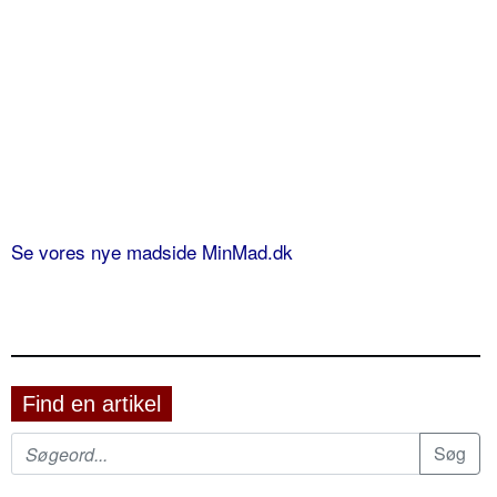
Se vores nye madside MinMad.dk
Find en artikel