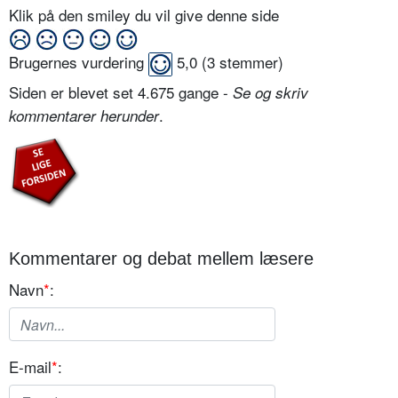
Klik på den smiley du vil give denne side
Brugernes vurdering
5,0
(
3
stemmer)
Siden er blevet set 4.675 gange -
Se og skriv
.
kommentarer herunder
Kommentarer og debat mellem læsere
Navn
*
:
E-mail
*
: