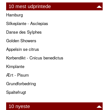
10 mest udprintede
Hamburg
Silkeplante - Asclepias
Danse des Sylphes
Golden Showers
Appelsin se citrus
Korbendikt - Cnicus benedictus
Kimplante
Ært - Pisum
Grundforbedring
Spaltefrugt
10 nyeste