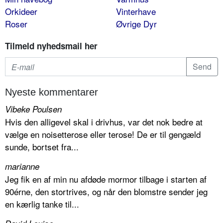
Orkideer
Vinterhave
Roser
Øvrige Dyr
Tilmeld nyhedsmail her
Nyeste kommentarer
Vibeke Poulsen
Hvis den alligevel skal i drivhus, var det nok bedre at
vælge en noisetterose eller terose! De er til gengæld
sunde, bortset fra...
marianne
Jeg fik en af min nu afdøde mormor tilbage i starten af
90érne, den stortrives, og når den blomstre sender jeg
en kærlig tanke til...