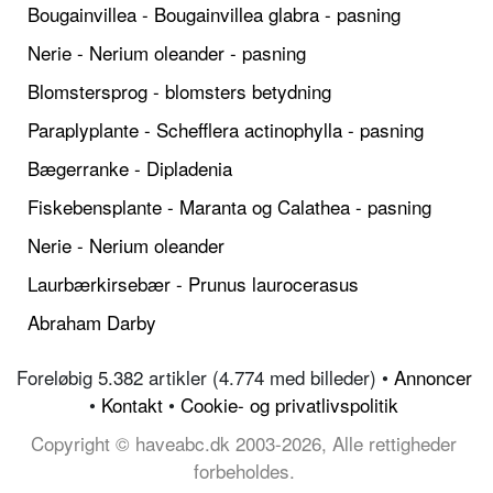
Bougainvillea - Bougainvillea glabra - pasning
Nerie - Nerium oleander - pasning
Blomstersprog - blomsters betydning
Paraplyplante - Schefflera actinophylla - pasning
Bægerranke - Dipladenia
Fiskebensplante - Maranta og Calathea - pasning
Nerie - Nerium oleander
Laurbærkirsebær - Prunus laurocerasus
Abraham Darby
Foreløbig 5.382 artikler (4.774 med billeder) •
Annoncer
•
Kontakt
•
Cookie- og privatlivspolitik
Copyright © haveabc.dk 2003-2026, Alle rettigheder
forbeholdes.