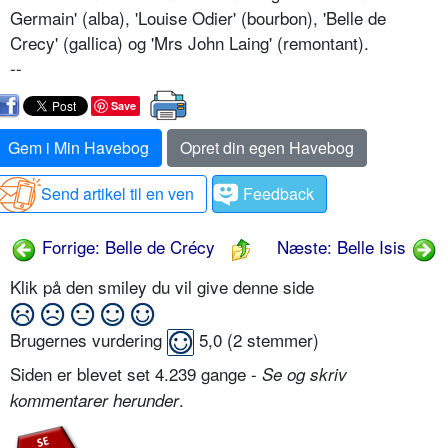
Germain' (alba), 'Louise Odier' (bourbon), 'Belle de
Crecy' (gallica) og 'Mrs John Laing' (remontant).
--
Save
Gem i Min Havebog
Opret din egen Havebog
Send artikel til en ven
Feedback
Forrige: Belle de Crécy
Næste: Belle Isis
Klik på den smiley du vil give denne side
Brugernes vurdering
5,0
(
2
stemmer)
Siden er blevet set 4.239 gange -
Se og skriv
.
kommentarer herunder