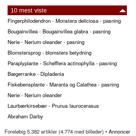
10 mest viste
Fingerphilodendron - Monstera deliciosa - pasning
Bougainvillea - Bougainvillea glabra - pasning
Nerie - Nerium oleander - pasning
Blomstersprog - blomsters betydning
Paraplyplante - Schefflera actinophylla - pasning
Bægerranke - Dipladenia
Fiskebensplante - Maranta og Calathea - pasning
Nerie - Nerium oleander
Laurbærkirsebær - Prunus laurocerasus
Abraham Darby
Foreløbig 5.382 artikler (4.774 med billeder) •
Annoncer