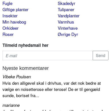
Fugle
Skadedyr
Giftige planter
Tulipaner
Insekter
Vandplanter
Min havebog
Varmhus
Orkideer
Vinterhave
Roser
Øvrige Dyr
Tilmeld nyhedsmail her
Nyeste kommentarer
Vibeke Poulsen
Hvis den alligevel skal i drivhus, var det nok bedre at
vælge en noisetterose eller terose! De er til gengæld
sunde, bortset fra...
marianne