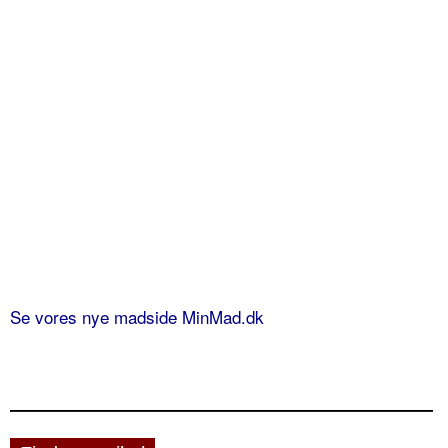
Se vores nye madside MinMad.dk