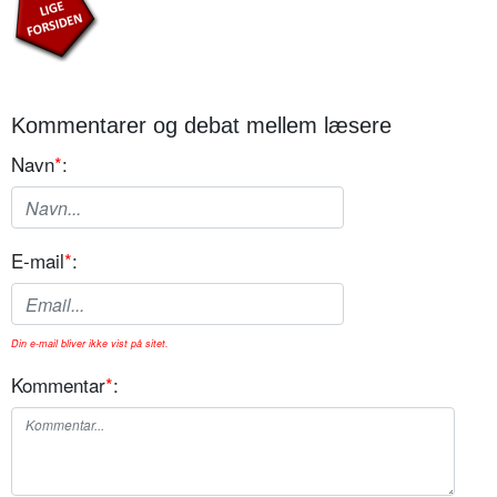
Kommentarer og debat mellem læsere
Navn
*
:
E-mail
*
:
Din e-mail bliver ikke vist på sitet.
Kommentar
*
: