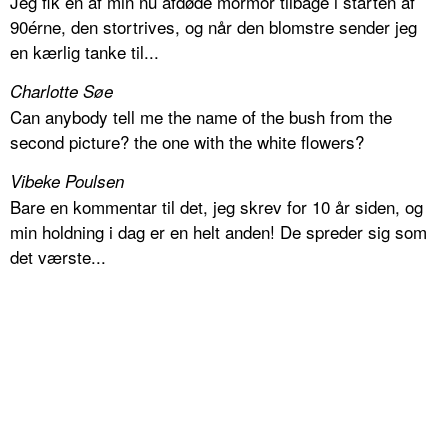
Jeg fik en af min nu afdøde mormor tilbage i starten af
90érne, den stortrives, og når den blomstre sender jeg
en kærlig tanke til...
Charlotte Søe
Can anybody tell me the name of the bush from the
second picture? the one with the white flowers?
Vibeke Poulsen
Bare en kommentar til det, jeg skrev for 10 år siden, og
min holdning i dag er en helt anden! De spreder sig som
det værste...