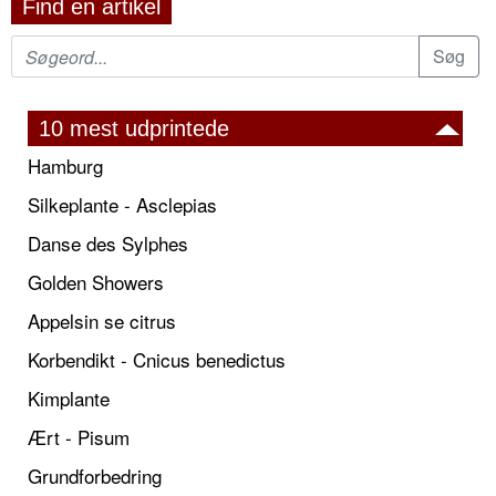
Find en artikel
10 mest udprintede
Hamburg
Silkeplante - Asclepias
Danse des Sylphes
Golden Showers
Appelsin se citrus
Korbendikt - Cnicus benedictus
Kimplante
Ært - Pisum
Grundforbedring