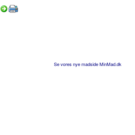
Se vores nye madside MinMad.dk