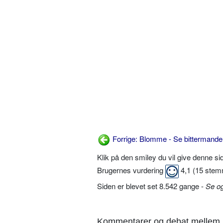
Forrige: Blomme - Se bittermande
Klik på den smiley du vil give denne s
Brugernes vurdering
4,1
(
15
stem
Siden er blevet set 8.542 gange -
Se o
Kommentarer og debat mellem 