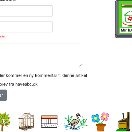
sitet.
er kommer en ny kommentar til denne artikel
rev fra haveabc.dk