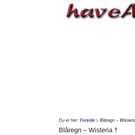
Du er her:
Forside
> Blåregn – Wisteri
Blåregn – Wisteria †