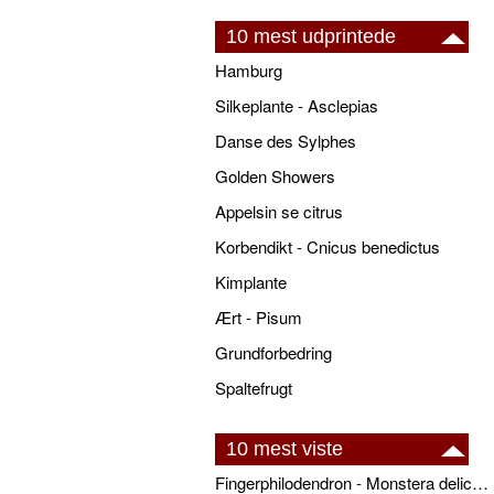
10 mest udprintede
Hamburg
Silkeplante - Asclepias
Danse des Sylphes
Golden Showers
Appelsin se citrus
Korbendikt - Cnicus benedictus
Kimplante
Ært - Pisum
Grundforbedring
Spaltefrugt
10 mest viste
Fingerphilodendron - Monstera deliciosa - pasning