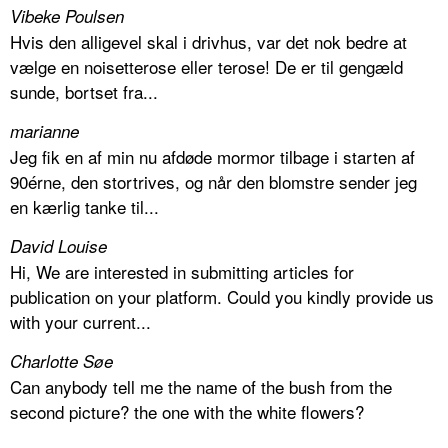
Vibeke Poulsen
Hvis den alligevel skal i drivhus, var det nok bedre at
vælge en noisetterose eller terose! De er til gengæld
sunde, bortset fra...
marianne
Jeg fik en af min nu afdøde mormor tilbage i starten af
90érne, den stortrives, og når den blomstre sender jeg
en kærlig tanke til...
David Louise
Hi, We are interested in submitting articles for
publication on your platform. Could you kindly provide us
with your current...
Charlotte Søe
Can anybody tell me the name of the bush from the
second picture? the one with the white flowers?