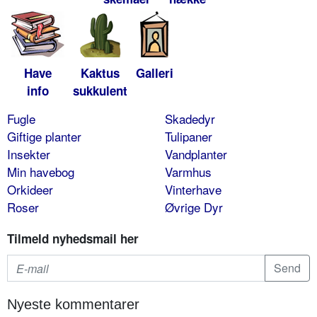
Have
Kaktus
Galleri
info
sukkulent
Fugle
Skadedyr
Giftige planter
Tulipaner
Insekter
Vandplanter
Min havebog
Varmhus
Orkideer
Vinterhave
Roser
Øvrige Dyr
Tilmeld nyhedsmail her
Nyeste kommentarer