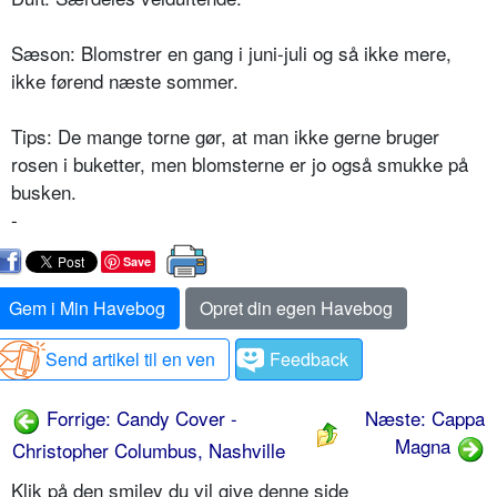
Sæson: Blomstrer en gang i juni-juli og så ikke mere,
ikke førend næste sommer.
Tips: De mange torne gør, at man ik­ke gerne bruger
rosen i buketter, men blomsterne er jo også smukke på
busken.
-
Save
Gem i Min Havebog
Opret din egen Havebog
Send artikel til en ven
Feedback
Forrige: Candy Cover -
Næste: Cappa
Magna
Christopher Columbus, Nashville
Klik på den smiley du vil give denne side