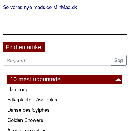
Se vores nye madside MinMad.dk
Find en artikel
10 mest udprintede
Hamburg
Silkeplante - Asclepias
Danse des Sylphes
Golden Showers
Appelsin se citrus