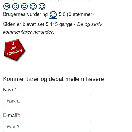
Brugernes vurdering
5,0
(
9
stemmer)
Siden er blevet set 5.115 gange -
Se og skriv
.
kommentarer herunder
Kommentarer og debat mellem læsere
Navn
*
:
E-mail
*
: