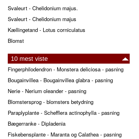
Svaleurt - Chelidonium majus.
Svaleurt - Chelidonium majus
Kællingetand - Lotus corniculatus
Blomst
10 mest viste
Fingerphilodendron - Monstera deliciosa - pasning
Bougainvillea - Bougainvillea glabra - pasning
Nerie - Nerium oleander - pasning
Blomstersprog - blomsters betydning
Paraplyplante - Schefflera actinophylla - pasning
Bægerranke - Dipladenia
Fiskebensplante - Maranta og Calathea - pasning