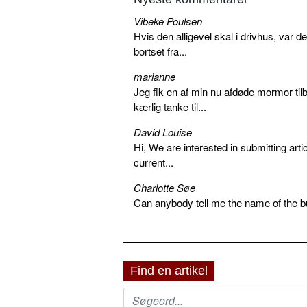
Vibeke Poulsen
Hvis den alligevel skal i drivhus, var d
bortset fra...
marianne
Jeg fik en af min nu afdøde mormor tilb
kærlig tanke til...
David Louise
Hi, We are interested in submitting arti
current...
Charlotte Søe
Can anybody tell me the name of the bu
Find en artikel