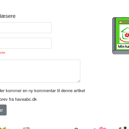
læsere
sitet.
er kommer en ny kommentar til denne artikel
rev fra haveabc.dk