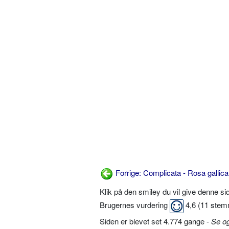
Forrige: Complicata - Rosa gallica
Klik på den smiley du vil give denne s
Brugernes vurdering
4,6
(
11
stem
Siden er blevet set 4.774 gange -
Se o