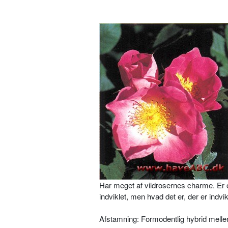
Har meget af vildrosernes charme. Er 
indviklet, men hvad det er, der er indvi
Afstamning: Formodentlig hybrid mellem