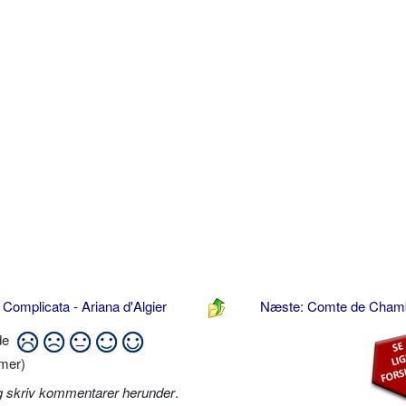
 Complicata - Ariana d'Algier
Næste: Comte de Cham
ide
mer)
g skriv kommentarer herunder
.