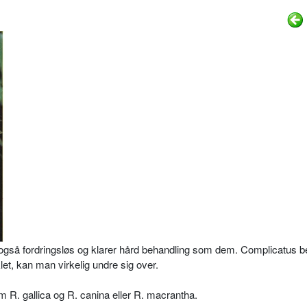
også fordringsløs og klarer hård behandling som dem. Complicatus b
klet, kan man virkelig undre sig over.
 R. gallica og R. canina eller R. macrantha.