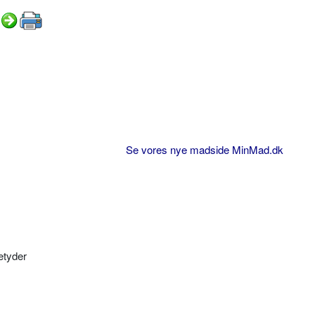
Se vores nye madside MinMad.dk
etyder