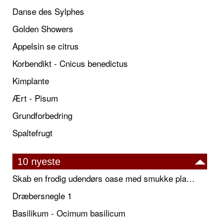
Danse des Sylphes
Golden Showers
Appelsin se citrus
Korbendikt - Cnicus benedictus
Kimplante
Ært - Pisum
Grundforbedring
Spaltefrugt
10 nyeste
Skab en frodig udendørs oase med smukke plantekrukker og elegante espalier
Dræbersnegle 1
Basilikum - Ocimum basilicum