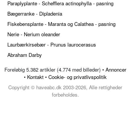
Paraplyplante - Schefflera actinophylla - pasning
Bægerranke - Dipladenia
Fiskebensplante - Maranta og Calathea - pasning
Nerie - Nerium oleander
Laurbærkirsebær - Prunus laurocerasus
Abraham Darby
Foreløbig 5.382 artikler (4.774 med billeder) •
Annoncer
•
Kontakt
•
Cookie- og privatlivspolitik
Copyright © haveabc.dk 2003-2026, Alle rettigheder
forbeholdes.