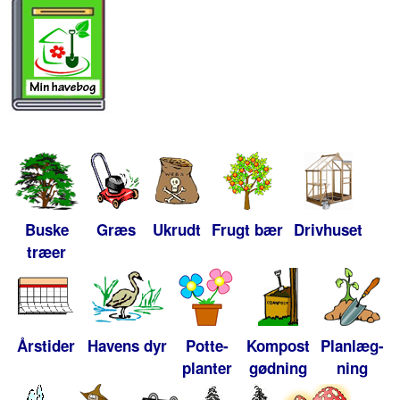
Buske
Græs
Ukrudt
Frugt bær
Drivhuset
træer
Årstider
Havens dyr
Potte-
Kompost
Planlæg-
planter
gødning
ning