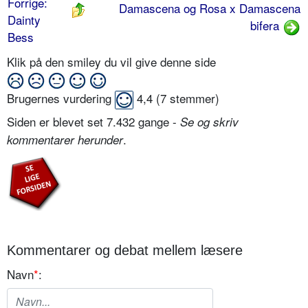
Forrige:
Damascena og Rosa x Damascena
Dainty
bifera
Bess
Klik på den smiley du vil give denne side
Brugernes vurdering
4,4
(
7
stemmer)
Siden er blevet set 7.432 gange -
Se og skriv
.
kommentarer herunder
Kommentarer og debat mellem læsere
Navn
*
: