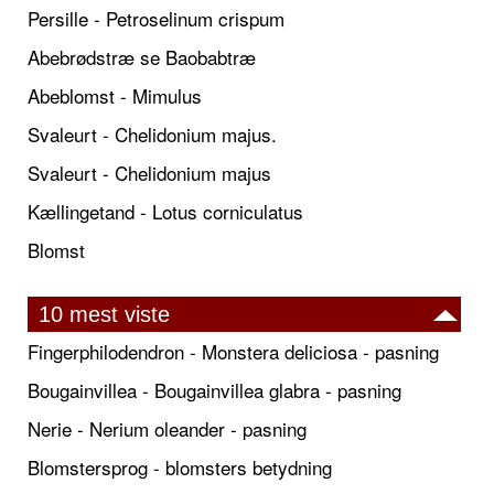
Persille - Petroselinum crispum
Abebrødstræ se Baobabtræ
Abeblomst - Mimulus
Svaleurt - Chelidonium majus.
Svaleurt - Chelidonium majus
Kællingetand - Lotus corniculatus
Blomst
10 mest viste
Fingerphilodendron - Monstera deliciosa - pasning
Bougainvillea - Bougainvillea glabra - pasning
Nerie - Nerium oleander - pasning
Blomstersprog - blomsters betydning