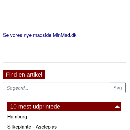
Se vores nye madside MinMad.dk
Find en artikel
10 mest udprintede
Hamburg
Silkeplante - Asclepias