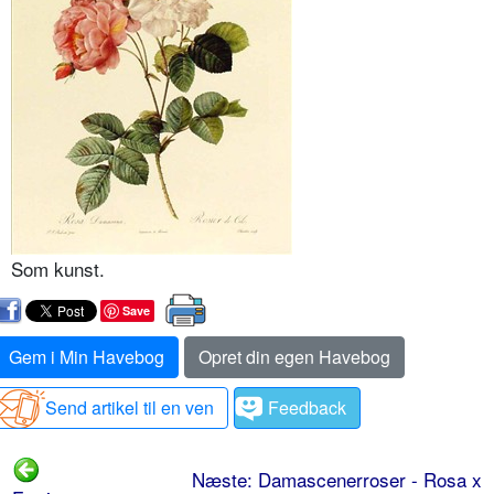
Som kunst.
Save
Gem i Min Havebog
Opret din egen Havebog
Send artikel til en ven
Feedback
Næste: Damascenerroser - Rosa x