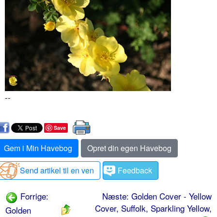
--
Save
Gem i Min Havebog
Opret din egen Havebog
Send artikel til en ven
Feedback
Forrige:
Næste: Golden Cover - Yellow
Cover, Suffolk, Sparkling Yellow,
Golden