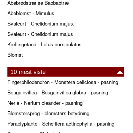
Abebrødstræ se Baobabtræ
Abeblomst - Mimulus
Svaleurt - Chelidonium majus.
Svaleurt - Chelidonium majus
Kællingetand - Lotus corniculatus
Blomst
10 mest viste
Fingerphilodendron - Monstera deliciosa - pasning
Bougainvillea - Bougainvillea glabra - pasning
Nerie - Nerium oleander - pasning
Blomstersprog - blomsters betydning
Paraplyplante - Schefflera actinophylla - pasning