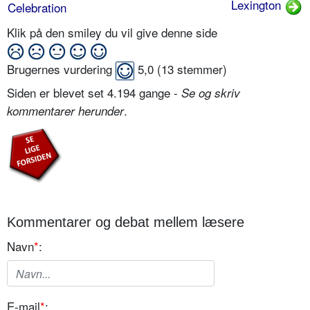
Lexington
Celebration
Klik på den smiley du vil give denne side
Brugernes vurdering
5,0
(
13
stemmer)
Siden er blevet set 4.194 gange -
Se og skriv
.
kommentarer herunder
Kommentarer og debat mellem læsere
Navn
*
:
E-mail
*
: