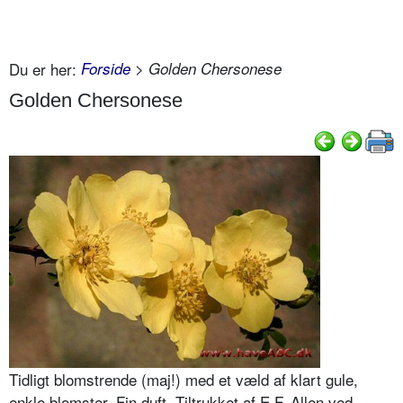
Du er her:
Forside
> Golden Chersonese
Golden Chersonese
Tidligt blomstrende (maj!) med et væld af klart gule,
enkle blomster. Fin duft. Tiltrukket af E.F. Allen ved