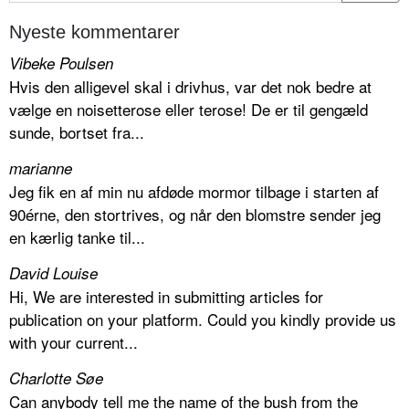
Nyeste kommentarer
Vibeke Poulsen
Hvis den alligevel skal i drivhus, var det nok bedre at
vælge en noisetterose eller terose! De er til gengæld
sunde, bortset fra...
marianne
Jeg fik en af min nu afdøde mormor tilbage i starten af
90érne, den stortrives, og når den blomstre sender jeg
en kærlig tanke til...
David Louise
Hi, We are interested in submitting articles for
publication on your platform. Could you kindly provide us
with your current...
Charlotte Søe
Can anybody tell me the name of the bush from the