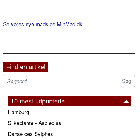
Se vores nye madside MinMad.dk
Find en artikel
10 mest udprintede
Hamburg
Silkeplante - Asclepias
Danse des Sylphes