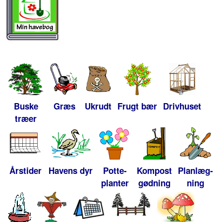
Buske
Græs
Ukrudt
Frugt bær
Drivhuset
træer
Årstider
Havens dyr
Potte-
Kompost
Planlæg-
planter
gødning
ning