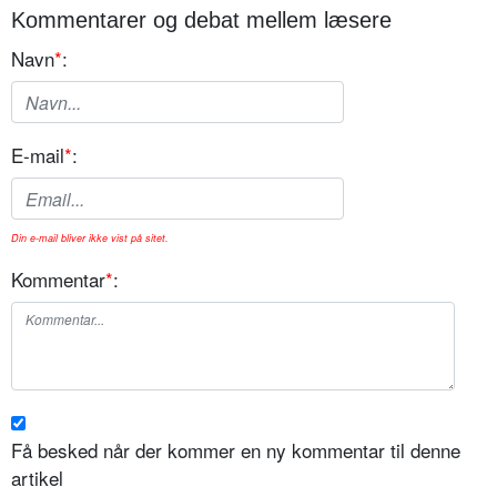
Kommentarer og debat mellem læsere
Navn
*
:
E-mail
*
:
Din e-mail bliver ikke vist på sitet.
Kommentar
*
:
Få besked når der kommer en ny kommentar til denne
artikel