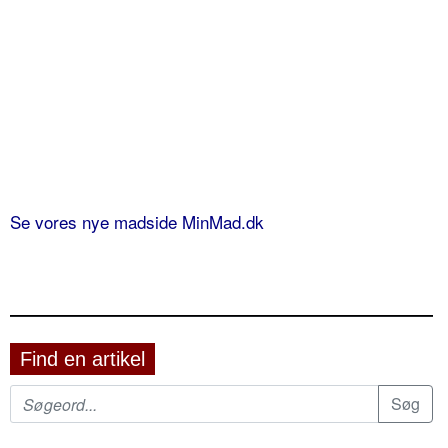
Se vores nye madside MinMad.dk
Find en artikel