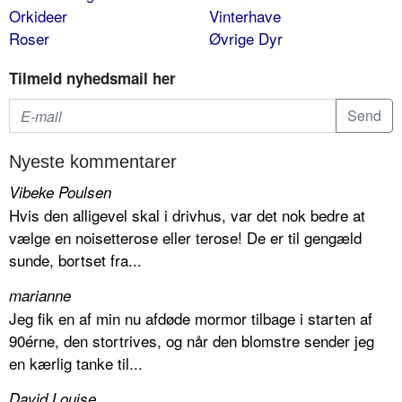
Orkideer
Vinterhave
Roser
Øvrige Dyr
Tilmeld nyhedsmail her
Nyeste kommentarer
Vibeke Poulsen
Hvis den alligevel skal i drivhus, var det nok bedre at
vælge en noisetterose eller terose! De er til gengæld
sunde, bortset fra...
marianne
Jeg fik en af min nu afdøde mormor tilbage i starten af
90érne, den stortrives, og når den blomstre sender jeg
en kærlig tanke til...
David Louise