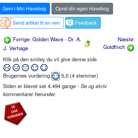
Gem i Min Havebog
Opret din egen Havebog
Send artikel til en ven
Feedback
Forrige: Golden Wave - Dr. A.
Næste:
Goldfinch
J. Verhage
Klik på den smiley du vil give denne side
Brugernes vurdering
5,0
(
4
stemmer)
Siden er blevet set 4.494 gange -
Se og skriv
.
kommentarer herunder