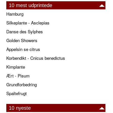
10 mest udprintede
Hamburg
Silkeplante - Asclepias
Danse des Sylphes
Golden Showers
Appelsin se citrus
Korbendikt - Cnicus benedictus
Kimplante
Ært - Pisum
Grundforbedring
Spaltefrugt
10 nyeste