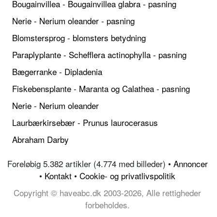
Bougainvillea - Bougainvillea glabra - pasning
Nerie - Nerium oleander - pasning
Blomstersprog - blomsters betydning
Paraplyplante - Schefflera actinophylla - pasning
Bægerranke - Dipladenia
Fiskebensplante - Maranta og Calathea - pasning
Nerie - Nerium oleander
Laurbærkirsebær - Prunus laurocerasus
Abraham Darby
Foreløbig 5.382 artikler (4.774 med billeder) •
Annoncer
•
Kontakt
•
Cookie- og privatlivspolitik
Copyright © haveabc.dk 2003-2026, Alle rettigheder
forbeholdes.