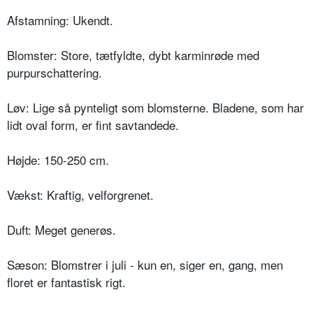
Afstamning: Ukendt.
Blomster: Store, tætfyldte, dybt kar­minrøde med
purpurschattering.
Løv: Lige så pynteligt som blomster­ne. Bladene, som har
lidt oval form, er fint savtandede.
Højde: 150-250 cm.
Vækst: Kraftig, velforgrenet.
Duft: Meget generøs.
Sæson: Blomstrer i juli - kun en, siger en, gang, men
floret er fantastisk rigt.