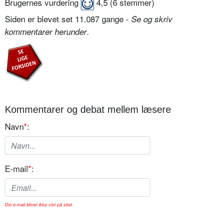
Brugernes vurdering
4,5
(
6
stemmer)
Siden er blevet set 11.087 gange -
Se og skriv
.
kommentarer herunder
Kommentarer og debat mellem læsere
Navn
*
:
E-mail
*
:
Din e-mail bliver ikke vist på sitet.