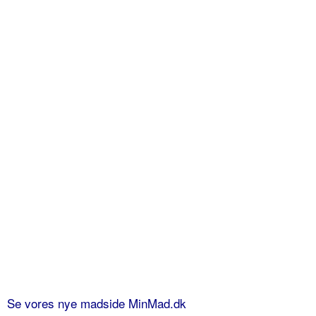
Se vores nye madside MinMad.dk