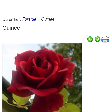
Du er her:
Forside
> Guinée
Guinée