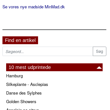
Se vores nye madside MinMad.dk
Find en artikel
10 mest udprintede
Hamburg
Silkeplante - Asclepias
Danse des Sylphes
Golden Showers
Appelsin se citrus