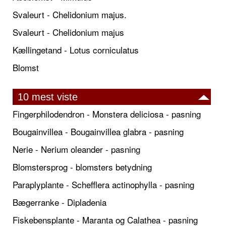
Svaleurt - Chelidonium majus.
Svaleurt - Chelidonium majus
Kællingetand - Lotus corniculatus
Blomst
10 mest viste
Fingerphilodendron - Monstera deliciosa - pasning
Bougainvillea - Bougainvillea glabra - pasning
Nerie - Nerium oleander - pasning
Blomstersprog - blomsters betydning
Paraplyplante - Schefflera actinophylla - pasning
Bægerranke - Dipladenia
Fiskebensplante - Maranta og Calathea - pasning