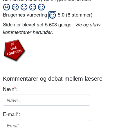
Brugernes vurdering
5,0
(
8
stemmer)
Siden er blevet set 5.603 gange -
Se og skriv
.
kommentarer herunder
Kommentarer og debat mellem læsere
Navn
*
:
E-mail
*
: