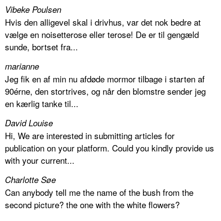
Vibeke Poulsen
Hvis den alligevel skal i drivhus, var det nok bedre at
vælge en noisetterose eller terose! De er til gengæld
sunde, bortset fra...
marianne
Jeg fik en af min nu afdøde mormor tilbage i starten af
90érne, den stortrives, og når den blomstre sender jeg
en kærlig tanke til...
David Louise
Hi, We are interested in submitting articles for
publication on your platform. Could you kindly provide us
with your current...
Charlotte Søe
Can anybody tell me the name of the bush from the
second picture? the one with the white flowers?