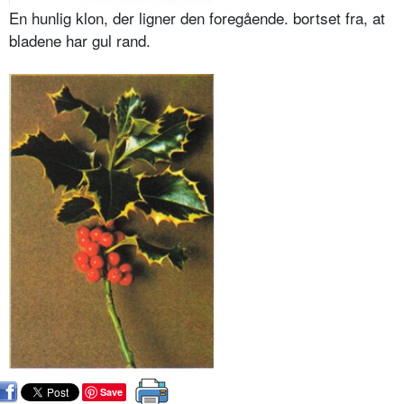
En hunlig klon, der ligner den foregående. bortset fra, at
bladene har gul rand.
Save