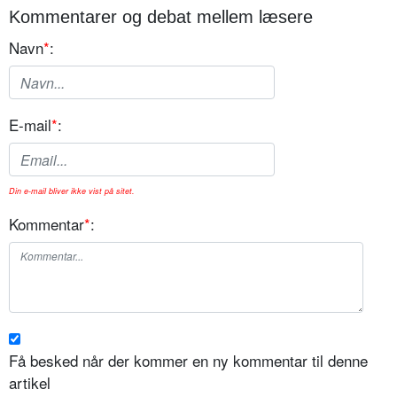
Kommentarer og debat mellem læsere
Navn
*
:
E-mail
*
:
Din e-mail bliver ikke vist på sitet.
Kommentar
*
:
Få besked når der kommer en ny kommentar til denne
artikel