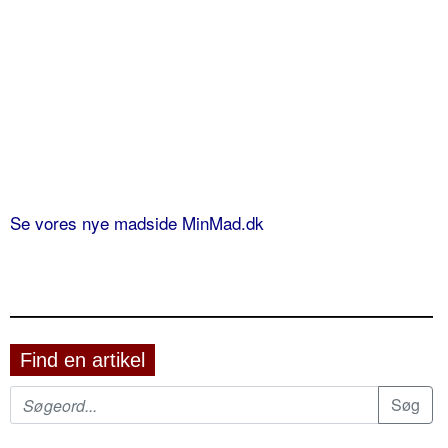
Se vores nye madside MinMad.dk
Find en artikel