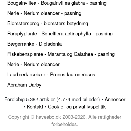
Bougainvillea - Bougainvillea glabra - pasning
Nerie - Nerium oleander - pasning
Blomstersprog - blomsters betydning
Paraplyplante - Schefflera actinophylla - pasning
Bægerranke - Dipladenia
Fiskebensplante - Maranta og Calathea - pasning
Nerie - Nerium oleander
Laurbærkirsebær - Prunus laurocerasus
Abraham Darby
Foreløbig 5.382 artikler (4.774 med billeder) •
Annoncer
•
Kontakt
•
Cookie- og privatlivspolitik
Copyright © haveabc.dk 2003-2026, Alle rettigheder
forbeholdes.