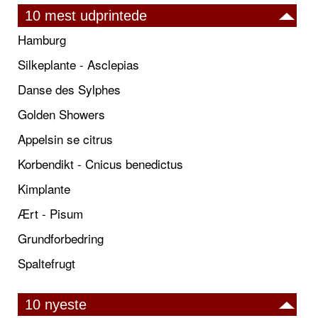
10 mest udprintede
Hamburg
Silkeplante - Asclepias
Danse des Sylphes
Golden Showers
Appelsin se citrus
Korbendikt - Cnicus benedictus
Kimplante
Ært - Pisum
Grundforbedring
Spaltefrugt
10 nyeste