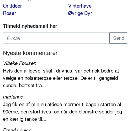
Orkideer
Vinterhave
Roser
Øvrige Dyr
Tilmeld nyhedsmail her
Nyeste kommentarer
Vibeke Poulsen
Hvis den alligevel skal i drivhus, var det nok bedre at
vælge en noisetterose eller terose! De er til gengæld
sunde, bortset fra...
marianne
Jeg fik en af min nu afdøde mormor tilbage i starten af
90érne, den stortrives, og når den blomstre sender jeg
en kærlig tanke til...
David Louise