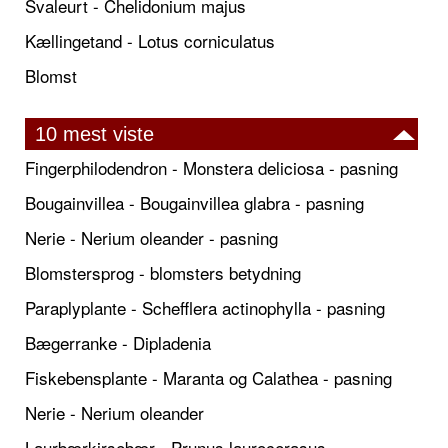
Svaleurt - Chelidonium majus
Kællingetand - Lotus corniculatus
Blomst
10 mest viste
Fingerphilodendron - Monstera deliciosa - pasning
Bougainvillea - Bougainvillea glabra - pasning
Nerie - Nerium oleander - pasning
Blomstersprog - blomsters betydning
Paraplyplante - Schefflera actinophylla - pasning
Bægerranke - Dipladenia
Fiskebensplante - Maranta og Calathea - pasning
Nerie - Nerium oleander
Laurbærkirsebær - Prunus laurocerasus