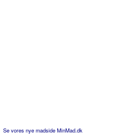
Se vores nye madside MinMad.dk