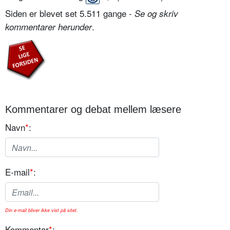
Siden er blevet set 5.511 gange -
Se og skriv
.
kommentarer herunder
Kommentarer og debat mellem læsere
Navn
*
:
E-mail
*
:
Din e-mail bliver ikke vist på sitet.
Kommentar
*
: