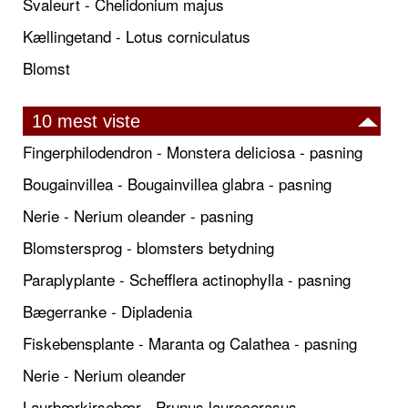
Svaleurt - Chelidonium majus
Kællingetand - Lotus corniculatus
Blomst
10 mest viste
Fingerphilodendron - Monstera deliciosa - pasning
Bougainvillea - Bougainvillea glabra - pasning
Nerie - Nerium oleander - pasning
Blomstersprog - blomsters betydning
Paraplyplante - Schefflera actinophylla - pasning
Bægerranke - Dipladenia
Fiskebensplante - Maranta og Calathea - pasning
Nerie - Nerium oleander
Laurbærkirsebær - Prunus laurocerasus