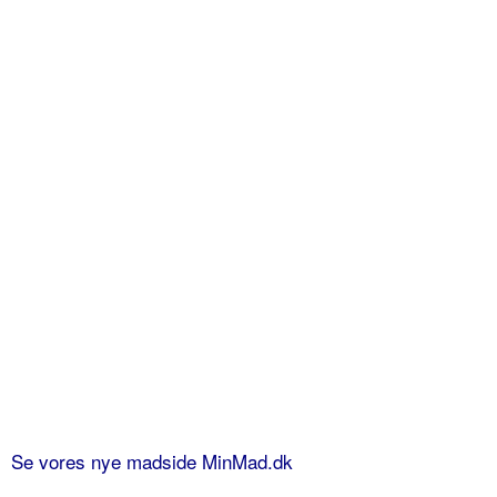
Se vores nye madside MinMad.dk