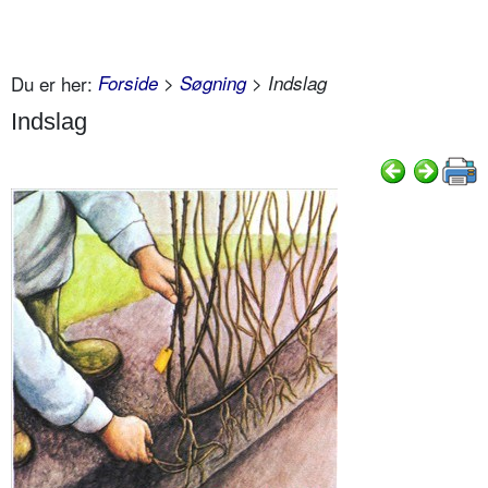
Du er her:
Forside
>
Søgning
> Indslag
Indslag