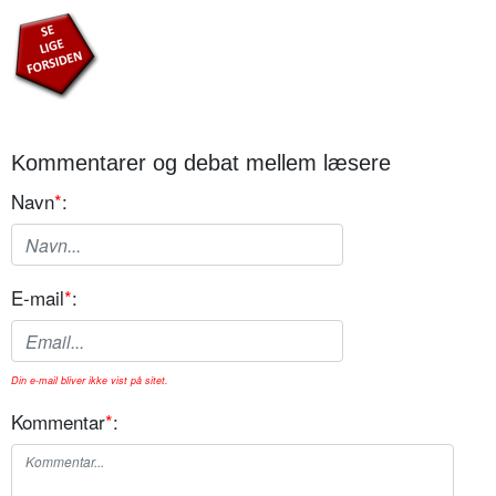
Kommentarer og debat mellem læsere
Navn
*
:
E-mail
*
:
Din e-mail bliver ikke vist på sitet.
Kommentar
*
: