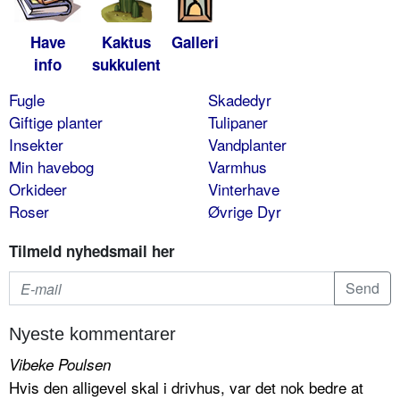
Have
Kaktus
Galleri
info
sukkulent
Fugle
Skadedyr
Giftige planter
Tulipaner
Insekter
Vandplanter
Min havebog
Varmhus
Orkideer
Vinterhave
Roser
Øvrige Dyr
Tilmeld nyhedsmail her
Nyeste kommentarer
Vibeke Poulsen
Hvis den alligevel skal i drivhus, var det nok bedre at