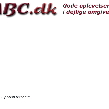
 - Ipheion uniflorum
m