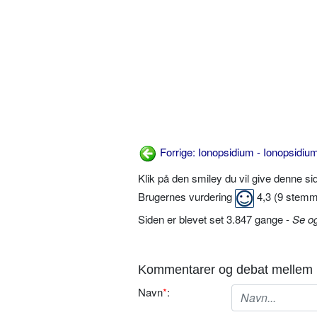
Forrige: Ionopsidium - Ionopsidiu
Klik på den smiley du vil give denne s
Brugernes vurdering
4,3
(
9
stemm
Siden er blevet set 3.847 gange -
Se o
Kommentarer og debat mellem 
Navn
*
: