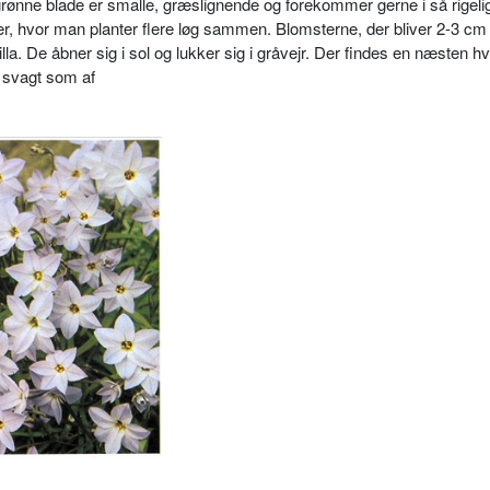
ønne blade er smalle, græslignende og forekommer gerne i så rigeli
, hvor man planter flere løg sammen. Blomsterne, der bliver 2-3 cm 
illa. De åbner sig i sol og lukker sig i gråvejr. Der findes en næsten hv
r svagt som af