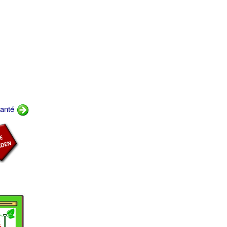
lanté