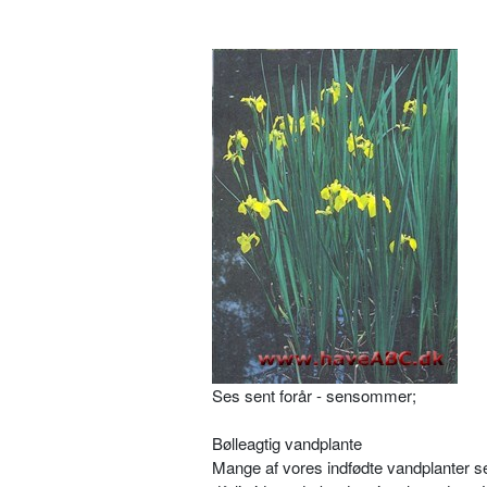
Ses sent forår - sensommer;
Bølleagtig vandplante
Mange af vores indfødte vandplanter ser