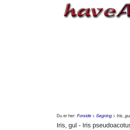
Du er her:
Forside
>
Søgning
> Iris, gu
Iris, gul - Iris pseudoacotu