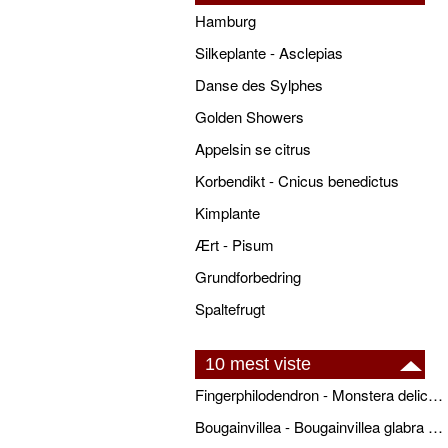
Hamburg
Silkeplante - Asclepias
Danse des Sylphes
Golden Showers
Appelsin se citrus
Korbendikt - Cnicus benedictus
Kimplante
Ært - Pisum
Grundforbedring
Spaltefrugt
10 mest viste
Fingerphilodendron - Monstera deliciosa - pasning
Bougainvillea - Bougainvillea glabra - pasning