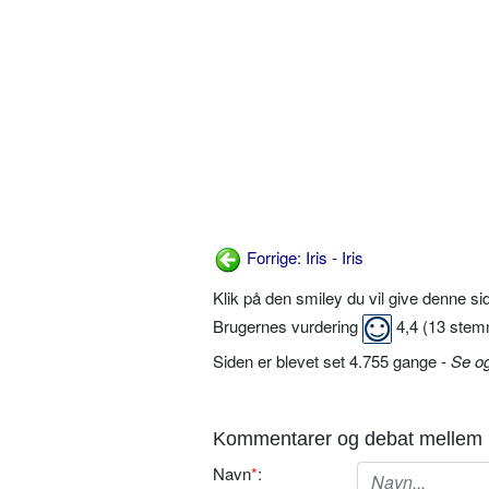
Forrige: Iris - Iris
Klik på den smiley du vil give denne s
Brugernes vurdering
4,4
(
13
stem
Siden er blevet set 4.755 gange -
Se o
Kommentarer og debat mellem 
Navn
*
: