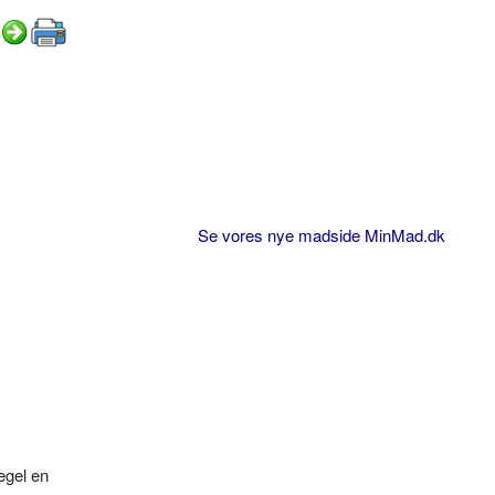
Se vores nye madside MinMad.dk
egel en