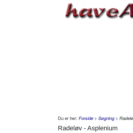
Du er her:
Forside
>
Søgning
> Radelø
Radeløv - Asplenium