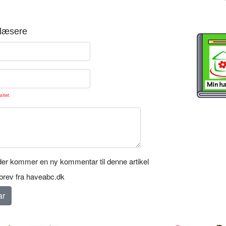
læsere
sitet.
er kommer en ny kommentar til denne artikel
rev fra haveabc.dk