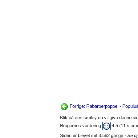
Forrige: Rabarberpoppel - Populus
Klik på den smiley du vil give denne s
Brugernes vurdering
4,5
(
11
stem
Siden er blevet set 3.562 gange -
Se o