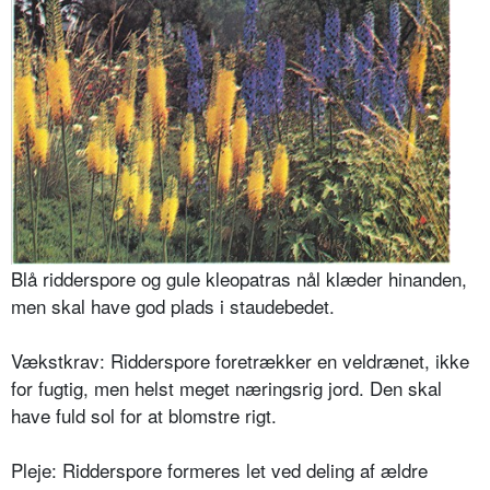
Blå ridderspore og gule kleopatras nål klæder hinanden,
men skal have god plads i staudebedet.
Vækstkrav: Ridderspore foretrækker en veldrænet, ikke
for fugtig, men helst meget næringsrig jord. Den skal
have fuld sol for at blomstre rigt.
Pleje: Ridderspore formeres let ved deling af ældre