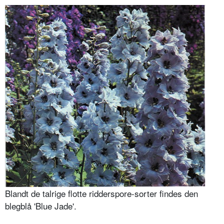
Blandt de talrige flotte ridderspore-sorter findes den
blegblå 'Blue Jade'.