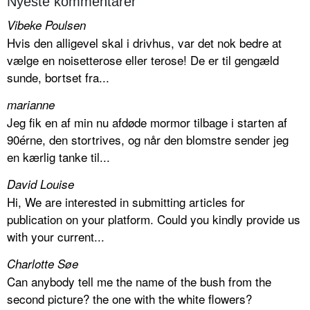
Nyeste kommentarer
Vibeke Poulsen
Hvis den alligevel skal i drivhus, var det nok bedre at
vælge en noisetterose eller terose! De er til gengæld
sunde, bortset fra...
marianne
Jeg fik en af min nu afdøde mormor tilbage i starten af
90érne, den stortrives, og når den blomstre sender jeg
en kærlig tanke til...
David Louise
Hi, We are interested in submitting articles for
publication on your platform. Could you kindly provide us
with your current...
Charlotte Søe
Can anybody tell me the name of the bush from the
second picture? the one with the white flowers?