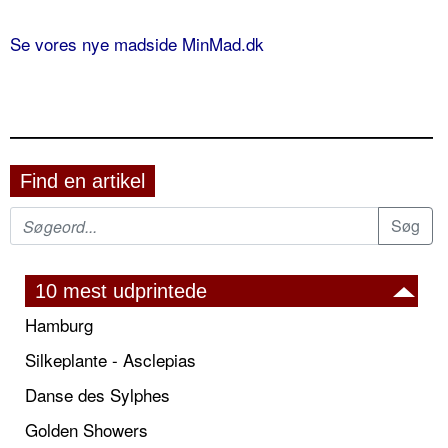
Se vores nye madside MinMad.dk
Find en artikel
10 mest udprintede
Hamburg
Silkeplante - Asclepias
Danse des Sylphes
Golden Showers