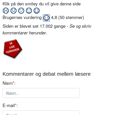
Klik på den smiley du vil give denne side
Brugernes vurdering
4,8
(
50
stemmer)
Siden er blevet set 17.002 gange -
Se og skriv
.
kommentarer herunder
Kommentarer og debat mellem læsere
Navn
*
:
E-mail
*
: