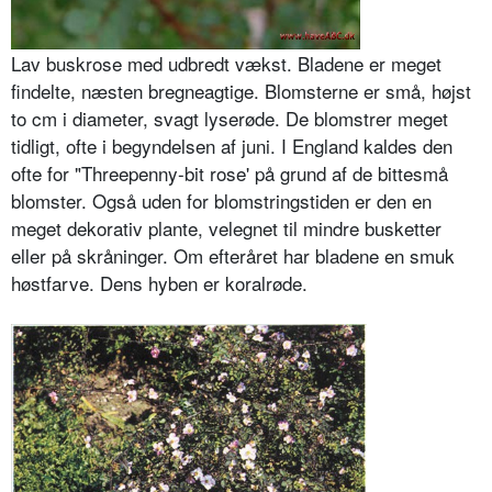
Lav buskrose med udbredt vækst. Bladene er meget
findelte, næsten bregneagtige. Blomsterne er små, højst
to cm i diameter, svagt lyserøde. De blomstrer meget
tidligt, ofte i begyndelsen af juni. I England kaldes den
ofte for "Threepenny-bit rose' på grund af de bittesmå
blomster. Også uden for blomstringstiden er den en
meget dekorativ plante, velegnet til mindre busketter
eller på skråninger. Om efteråret har bladene en smuk
høstfarve. Dens hyben er koralrøde.