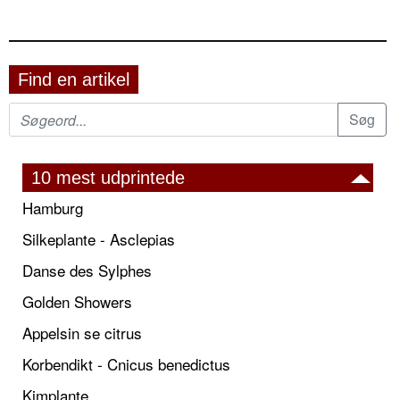
Find en artikel
10 mest udprintede
Hamburg
Silkeplante - Asclepias
Danse des Sylphes
Golden Showers
Appelsin se citrus
Korbendikt - Cnicus benedictus
Kimplante