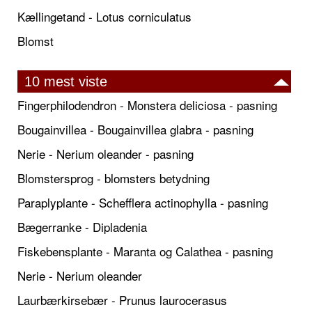
Kællingetand - Lotus corniculatus
Blomst
10 mest viste
Fingerphilodendron - Monstera deliciosa - pasning
Bougainvillea - Bougainvillea glabra - pasning
Nerie - Nerium oleander - pasning
Blomstersprog - blomsters betydning
Paraplyplante - Schefflera actinophylla - pasning
Bægerranke - Dipladenia
Fiskebensplante - Maranta og Calathea - pasning
Nerie - Nerium oleander
Laurbærkirsebær - Prunus laurocerasus