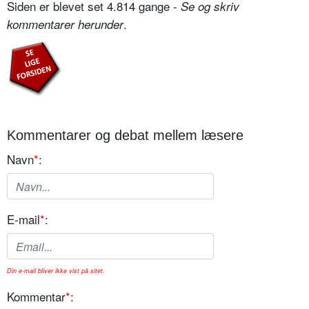
Siden er blevet set 4.814 gange -
Se og skriv
.
kommentarer herunder
Kommentarer og debat mellem læsere
Navn
*
:
E-mail
*
:
Din e-mail bliver ikke vist på sitet.
Kommentar
*
: