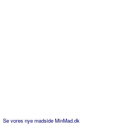
Se vores nye madside MinMad.dk