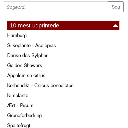
10 mest udprintede
Hamburg
Silkeplante - Asclepias
Danse des Sylphes
Golden Showers
Appelsin se citrus
Korbendikt - Cnicus benedictus
Kimplante
Ært - Pisum
Grundforbedring
Spaltefrugt