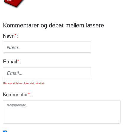
Kommentarer og debat mellem læsere
Navn
*
:
E-mail
*
:
Din e-mail bliver ikke vist på sitet.
Kommentar
*
: