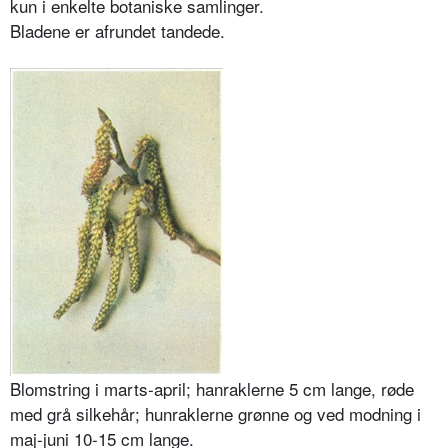
kun i enkelte botaniske samlinger.
Bladene er afrundet tandede.
Blomstring i marts-april; hanraklerne 5 cm lange, røde
med grå silkehår; hunraklerne grønne og ved modning i
maj-juni 10-15 cm lange.