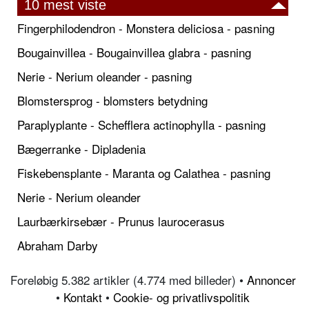
10 mest viste
Fingerphilodendron - Monstera deliciosa - pasning
Bougainvillea - Bougainvillea glabra - pasning
Nerie - Nerium oleander - pasning
Blomstersprog - blomsters betydning
Paraplyplante - Schefflera actinophylla - pasning
Bægerranke - Dipladenia
Fiskebensplante - Maranta og Calathea - pasning
Nerie - Nerium oleander
Laurbærkirsebær - Prunus laurocerasus
Abraham Darby
Foreløbig 5.382 artikler (4.774 med billeder) •
Annoncer
•
Kontakt
•
Cookie- og privatlivspolitik