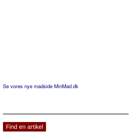
Se vores nye madside MinMad.dk
Find en artikel