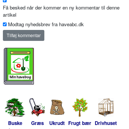
Få besked når der kommer en ny kommentar til denne
artikel
Modtag nyhedsbrev fra haveabc.dk
Buske
Græs
Ukrudt
Frugt bær
Drivhuset