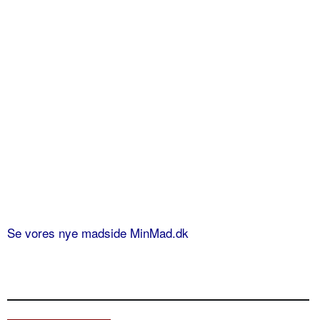
Se vores nye madside MinMad.dk