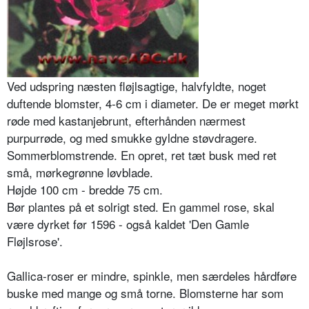
Ved udspring næsten fløjlsagtige, halvfyldte, noget
duftende blomster, 4-6 cm i diameter. De er meget mørkt
røde med ka­stanjebrunt, efterhånden nærmest
purpurrøde, og med smukke gyldne støvdragere.
Sommerblomstrende. En opret, ret tæt busk med ret
små, mørkegrønne løvblade.
Højde 100 cm - bredde 75 cm.
Bør plantes på et solrigt sted. En gammel rose, skal
være dyrket før 1596 - også kaldet 'Den Gamle
Fløjlsrose'.
Gallica-roser er mindre, spinkle, men særdeles hårdføre
buske med mange og små torne. Blomsterne har som