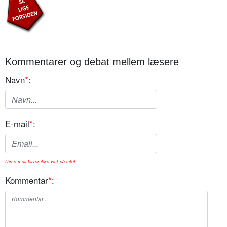
Kommentarer og debat mellem læsere
Navn
*
:
E-mail
*
:
Din e-mail bliver ikke vist på sitet.
Kommentar
*
: