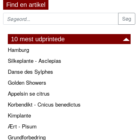
Find en artikel
10 mest udprintede
Hamburg
Silkeplante - Asclepias
Danse des Sylphes
Golden Showers
Appelsin se citrus
Korbendikt - Cnicus benedictus
Kimplante
Ært - Pisum
Grundforbedring