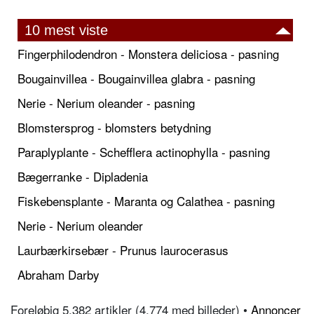
10 mest viste
Fingerphilodendron - Monstera deliciosa - pasning
Bougainvillea - Bougainvillea glabra - pasning
Nerie - Nerium oleander - pasning
Blomstersprog - blomsters betydning
Paraplyplante - Schefflera actinophylla - pasning
Bægerranke - Dipladenia
Fiskebensplante - Maranta og Calathea - pasning
Nerie - Nerium oleander
Laurbærkirsebær - Prunus laurocerasus
Abraham Darby
Foreløbig 5.382 artikler (4.774 med billeder) •
Annoncer