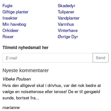
Fugle
Skadedyr
Giftige planter
Tulipaner
Insekter
Vandplanter
Min havebog
Varmhus
Orkideer
Vinterhave
Roser
Øvrige Dyr
Tilmeld nyhedsmail her
Nyeste kommentarer
Vibeke Poulsen
Hvis den alligevel skal i drivhus, var det nok bedre at
vælge en noisetterose eller terose! De er til gengæld
sunde, bortset fra...
marianne