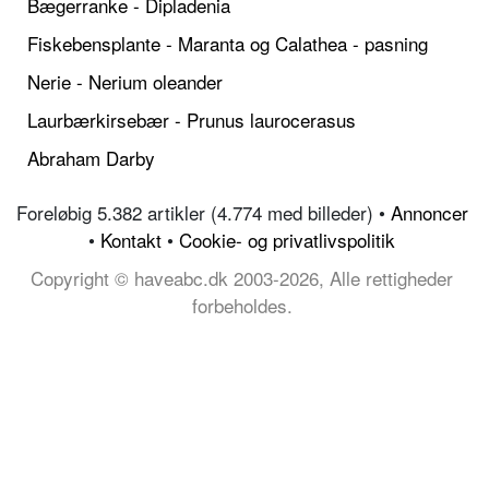
Bægerranke - Dipladenia
Fiskebensplante - Maranta og Calathea - pasning
Nerie - Nerium oleander
Laurbærkirsebær - Prunus laurocerasus
Abraham Darby
Foreløbig 5.382 artikler (4.774 med billeder) •
Annoncer
•
Kontakt
•
Cookie- og privatlivspolitik
Copyright © haveabc.dk 2003-2026, Alle rettigheder
forbeholdes.