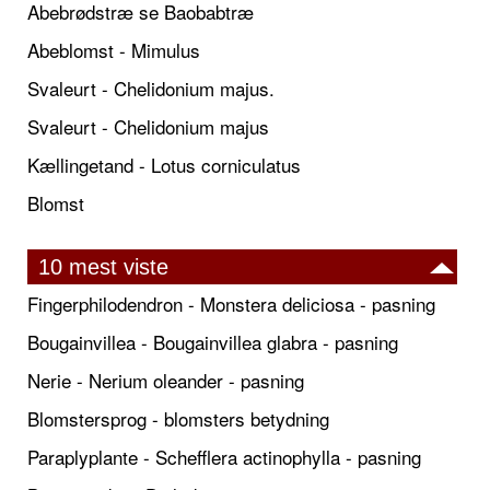
Abebrødstræ se Baobabtræ
Abeblomst - Mimulus
Svaleurt - Chelidonium majus.
Svaleurt - Chelidonium majus
Kællingetand - Lotus corniculatus
Blomst
10 mest viste
Fingerphilodendron - Monstera deliciosa - pasning
Bougainvillea - Bougainvillea glabra - pasning
Nerie - Nerium oleander - pasning
Blomstersprog - blomsters betydning
Paraplyplante - Schefflera actinophylla - pasning