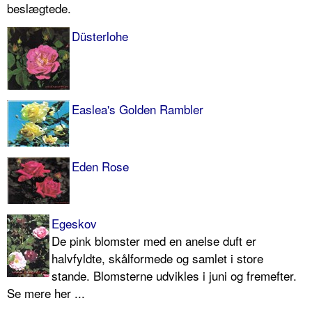
beslægtede.
Düsterlohe
Easlea's Golden Rambler
Eden Rose
Egeskov
De pink blomster med en anelse duft er
halvfyldte, skål­formede og samlet i store
stande. Blomsterne udvikles i juni og fremefter.
Se mere her ...