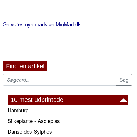
Se vores nye madside MinMad.dk
Find en artikel
10 mest udprintede
Hamburg
Silkeplante - Asclepias
Danse des Sylphes