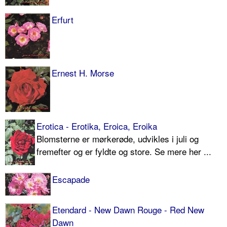
Erfurt
Ernest H. Morse
Erotica - Erotika, Eroica, Eroika
Blomsterne er mørkerøde, udvikles i juli og
fremefter og er fyldte og store. Se mere her ...
Escapade
Etendard - New Dawn Rouge - Red New
Dawn