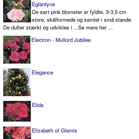
Eglantyne
De sart pink blomster er fyldte, 3-3,5 cm
store, skålfor­mede og samlet i små stande.
De dufter stærkt og udvikles i ...Se mere her ...
Electron - Mullord Jubilee
Elegance
Elida
Elizabeth of Glamis