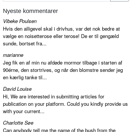
Nyeste kommentarer
Vibeke Poulsen
Hvis den alligevel skal i drivhus, var det nok bedre at
vælge en noisetterose eller terose! De er til gengæld
sunde, bortset fra...
marianne
Jeg fik en af min nu afdøde mormor tilbage i starten af
90érne, den stortrives, og når den blomstre sender jeg
en kærlig tanke til...
David Louise
Hi, We are interested in submitting articles for
publication on your platform. Could you kindly provide us
with your current...
Charlotte Søe
Can anybody tell me the name of the bush from the