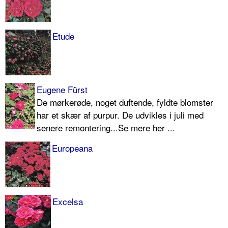
Etude
Eugene Fürst
De mørkerøde, noget duftende, fyldte blomster
har et skær af purpur. De udvikles i juli med
senere remontering...Se mere her ...
Europeana
Excelsa