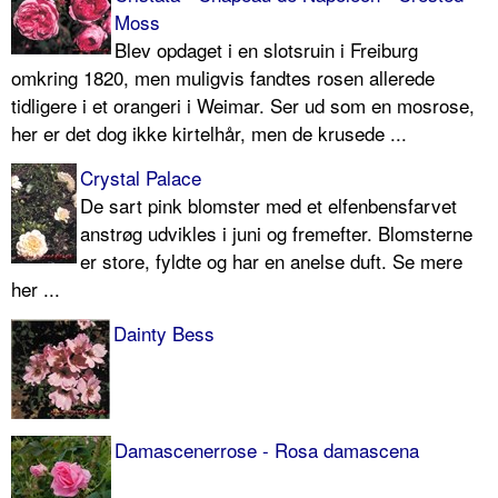
Moss
Blev opdaget i en slotsruin i Freiburg
omkring 1820, men muligvis fandtes rosen allerede
tidligere i et orangeri i Weimar. Ser ud som en mosrose,
her er det dog ikke kirtelhår, men de krusede ...
Crystal Palace
De sart pink blomster med et elfenbensfarvet
anstrøg udvikles i juni og fremefter. Blomsterne
er store, fyldte og har en anelse duft. Se mere
her ...
Dainty Bess
Damascenerrose - Rosa damascena