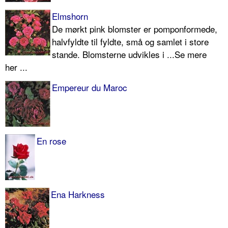
Elmshorn
De mørkt pink blomster er pomponformede,
halvfyldte til fyldte, små og samlet i store
stande. Blomsterne udvikles i ...Se mere
her ...
Empereur du Maroc
En rose
Ena Harkness