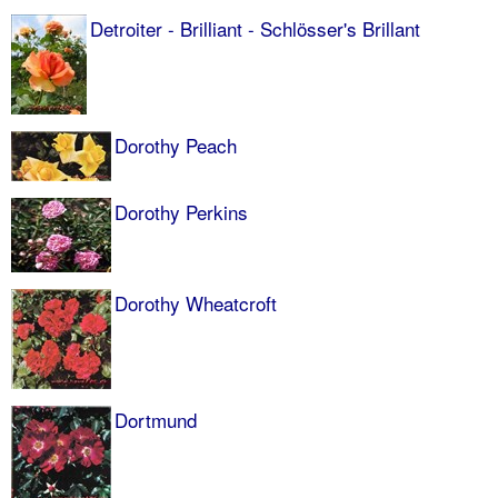
Detroiter - Brilliant - Schlösser's Brillant
Dorothy Peach
Dorothy Perkins
Dorothy Wheatcroft
Dortmund