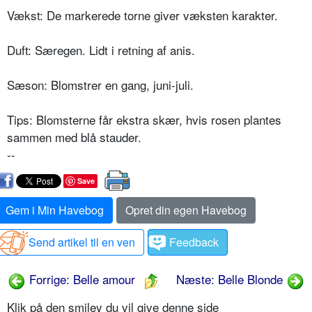
Vækst: De markerede torne giver væksten karakter.
Duft: Særegen. Lidt i retning af anis.
Sæson: Blomstrer en gang, juni-juli.
Tips: Blomsterne får ekstra skær, hvis rosen plantes
sammen med blå stauder.
--
Save
Gem i Min Havebog
Opret din egen Havebog
Send artikel til en ven
Feedback
Forrige: Belle amour
Næste: Belle Blonde
Klik på den smiley du vil give denne side