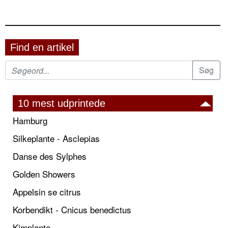
Find en artikel
10 mest udprintede
Hamburg
Silkeplante - Asclepias
Danse des Sylphes
Golden Showers
Appelsin se citrus
Korbendikt - Cnicus benedictus
Kimplante