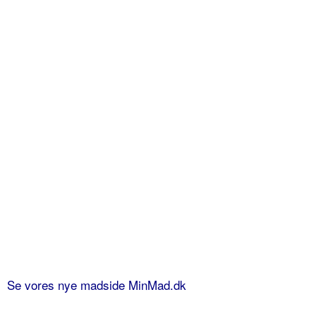
Se vores nye madside MinMad.dk