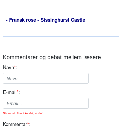
• Fransk rose - Sissinghurst Castle
Kommentarer og debat mellem læsere
Navn
*
:
E-mail
*
:
Din e-mail bliver ikke vist på sitet.
Kommentar
*
: