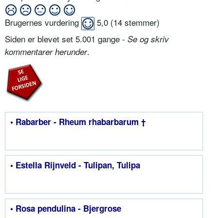
Brugernes vurdering
5,0
(
14
stemmer)
Siden er blevet set 5.001 gange -
Se og skriv
.
kommentarer herunder
• Rabarber - Rheum rhabarbarum †
• Estella Rijnveld - Tulipan, Tulipa
• Rosa pendulina - Bjergrose