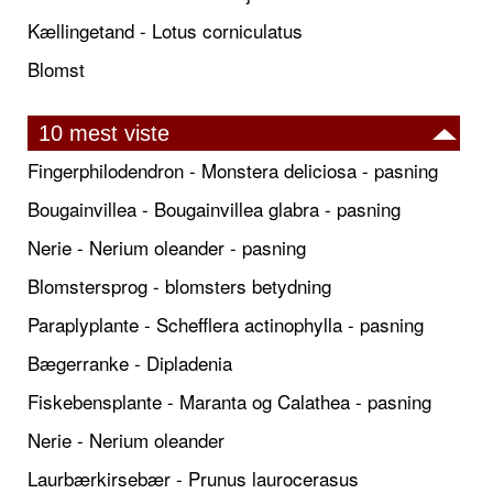
Kællingetand - Lotus corniculatus
Blomst
10 mest viste
Fingerphilodendron - Monstera deliciosa - pasning
Bougainvillea - Bougainvillea glabra - pasning
Nerie - Nerium oleander - pasning
Blomstersprog - blomsters betydning
Paraplyplante - Schefflera actinophylla - pasning
Bægerranke - Dipladenia
Fiskebensplante - Maranta og Calathea - pasning
Nerie - Nerium oleander
Laurbærkirsebær - Prunus laurocerasus