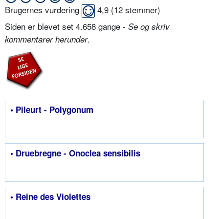
Brugernes vurdering
4,9
(
12
stemmer)
Siden er blevet set 4.658 gange -
Se og skriv
.
kommentarer herunder
• Pileurt - Polygonum
• Druebregne - Onoclea sensibilis
• Reine des Violettes