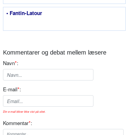
• Fantin-Latour
Kommentarer og debat mellem læsere
Navn
*
:
E-mail
*
:
Din e-mail bliver ikke vist på sitet.
Kommentar
*
: