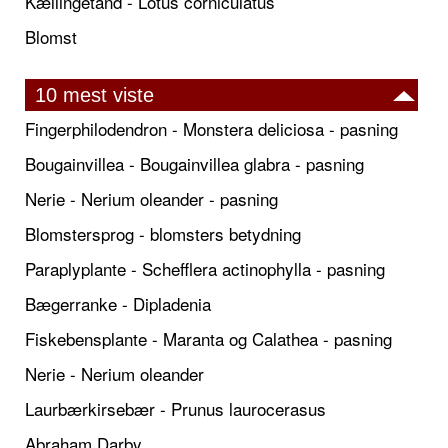
Kællingetand - Lotus corniculatus
Blomst
10 mest viste
Fingerphilodendron - Monstera deliciosa - pasning
Bougainvillea - Bougainvillea glabra - pasning
Nerie - Nerium oleander - pasning
Blomstersprog - blomsters betydning
Paraplyplante - Schefflera actinophylla - pasning
Bægerranke - Dipladenia
Fiskebensplante - Maranta og Calathea - pasning
Nerie - Nerium oleander
Laurbærkirsebær - Prunus laurocerasus
Abraham Darby