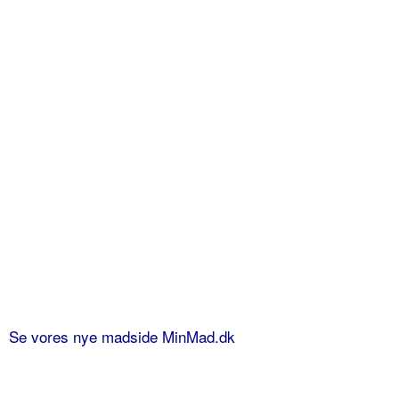
Se vores nye madside MinMad.dk