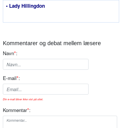
• Lady Hillingdon
Kommentarer og debat mellem læsere
Navn
*
:
E-mail
*
:
Din e-mail bliver ikke vist på sitet.
Kommentar
*
: