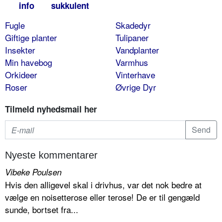
info
sukkulent
Fugle
Skadedyr
Giftige planter
Tulipaner
Insekter
Vandplanter
Min havebog
Varmhus
Orkideer
Vinterhave
Roser
Øvrige Dyr
Tilmeld nyhedsmail her
Nyeste kommentarer
Vibeke Poulsen
Hvis den alligevel skal i drivhus, var det nok bedre at
vælge en noisetterose eller terose! De er til gengæld
sunde, bortset fra...