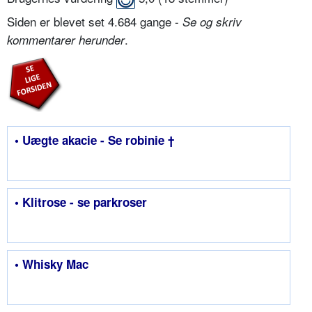
Siden er blevet set 4.684 gange -
Se og skriv
.
kommentarer herunder
• Uægte akacie - Se robinie †
• Klitrose - se parkroser
• Whisky Mac