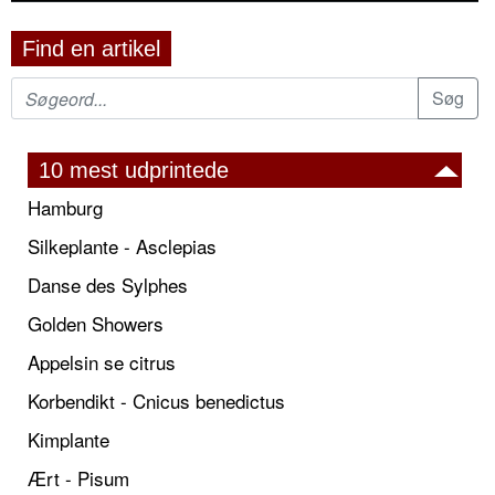
Find en artikel
10 mest udprintede
Hamburg
Silkeplante - Asclepias
Danse des Sylphes
Golden Showers
Appelsin se citrus
Korbendikt - Cnicus benedictus
Kimplante
Ært - Pisum