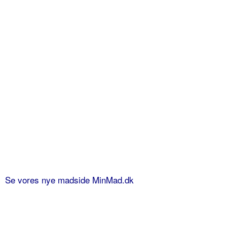
Se vores nye madside MinMad.dk