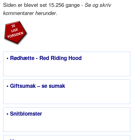
Siden er blevet set 15.256 gange -
Se og skriv
.
kommentarer herunder
• Rødhætte - Red Riding Hood
• Giftsumak – se sumak
• Snitblomster