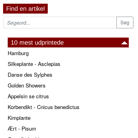
Find en artikel
10 mest udprintede
Hamburg
Silkeplante - Asclepias
Danse des Sylphes
Golden Showers
Appelsin se citrus
Korbendikt - Cnicus benedictus
Kimplante
Ært - Pisum