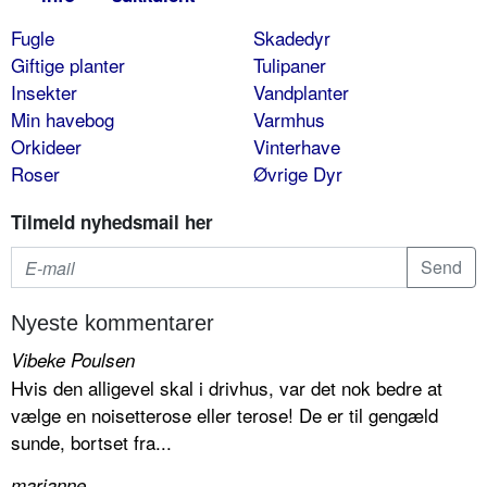
Fugle
Skadedyr
Giftige planter
Tulipaner
Insekter
Vandplanter
Min havebog
Varmhus
Orkideer
Vinterhave
Roser
Øvrige Dyr
Tilmeld nyhedsmail her
Nyeste kommentarer
Vibeke Poulsen
Hvis den alligevel skal i drivhus, var det nok bedre at
vælge en noisetterose eller terose! De er til gengæld
sunde, bortset fra...
marianne