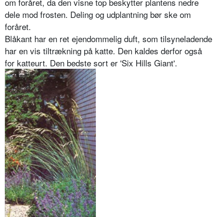
om foråret, da den visne top beskytter plantens nedre
dele mod frosten. Deling og udplant­ning bør ske om
foråret.
Blåkant har en ret ejendommelig duft, som tilsyneladende
har en vis tiltræk­ning på katte. Den kaldes derfor også
for katteurt. Den bedste sort er 'Six Hills Giant'.