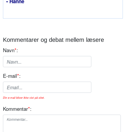
• Hanne
Kommentarer og debat mellem læsere
Navn
*
:
E-mail
*
:
Din e-mail bliver ikke vist på sitet.
Kommentar
*
: