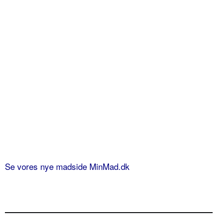
Se vores nye madside MinMad.dk