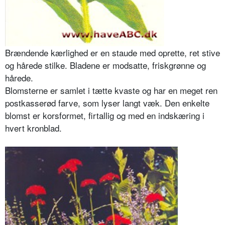
Brændende kærlighed er en staude med oprette, ret stive
og hårede stilke. Bladene er modsatte, friskgrønne og
hårede.
Blomsterne er samlet i tætte kvaste og har en meget ren
postkasserød farve, som lyser langt væk. Den enkelte
blomst er korsformet, firtallig og med en indskæring i
hvert kronblad.