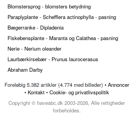
Blomstersprog - blomsters betydning
Paraplyplante - Schefflera actinophylla - pasning
Bægerranke - Dipladenia
Fiskebensplante - Maranta og Calathea - pasning
Nerie - Nerium oleander
Laurbærkirsebær - Prunus laurocerasus
Abraham Darby
Foreløbig 5.382 artikler (4.774 med billeder) •
Annoncer
•
Kontakt
•
Cookie- og privatlivspolitik
Copyright © haveabc.dk 2003-2026, Alle rettigheder
forbeholdes.