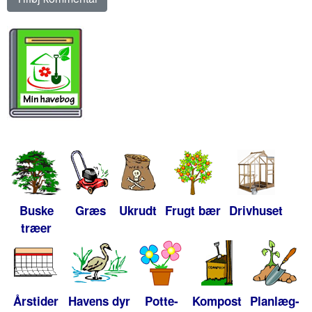
Buske
Græs
Ukrudt
Frugt bær
Drivhuset
træer
Årstider
Havens dyr
Potte-
Kompost
Planlæg-