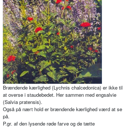
Brændende kærlighed (Lychnis chalcedonica) er ikke til
at overse i staudebedet. Her sammen med engsalvie
(Salvia pratensis).
Også på nært hold er brændende kærlighed værd at se
på.
P.gr. af den lysende røde farve og de tætte