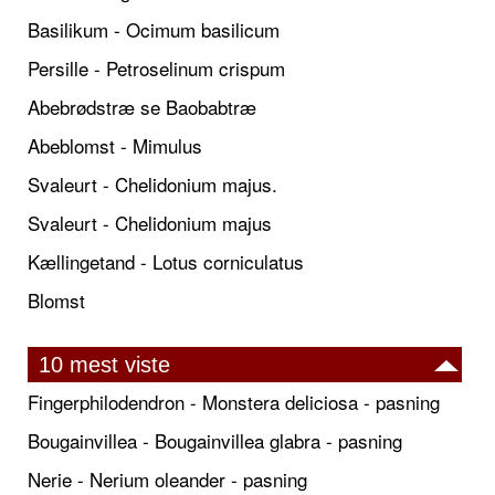
Basilikum - Ocimum basilicum
Persille - Petroselinum crispum
Abebrødstræ se Baobabtræ
Abeblomst - Mimulus
Svaleurt - Chelidonium majus.
Svaleurt - Chelidonium majus
Kællingetand - Lotus corniculatus
Blomst
10 mest viste
Fingerphilodendron - Monstera deliciosa - pasning
Bougainvillea - Bougainvillea glabra - pasning
Nerie - Nerium oleander - pasning