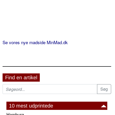
Se vores nye madside MinMad.dk
Find en artikel
10 mest udprintede
Hamburg