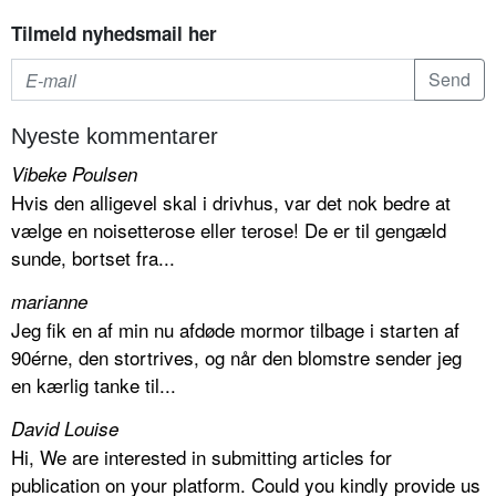
Tilmeld nyhedsmail her
Nyeste kommentarer
Vibeke Poulsen
Hvis den alligevel skal i drivhus, var det nok bedre at
vælge en noisetterose eller terose! De er til gengæld
sunde, bortset fra...
marianne
Jeg fik en af min nu afdøde mormor tilbage i starten af
90érne, den stortrives, og når den blomstre sender jeg
en kærlig tanke til...
David Louise
Hi, We are interested in submitting articles for
publication on your platform. Could you kindly provide us