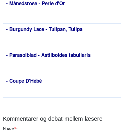
• Månedsrose - Perle d'Or
• Burgundy Lace - Tulipan, Tulipa
• Parasolblad - Astilboides tabullaris
• Coupe D'Hébé
Kommentarer og debat mellem læsere
Navn
*
: