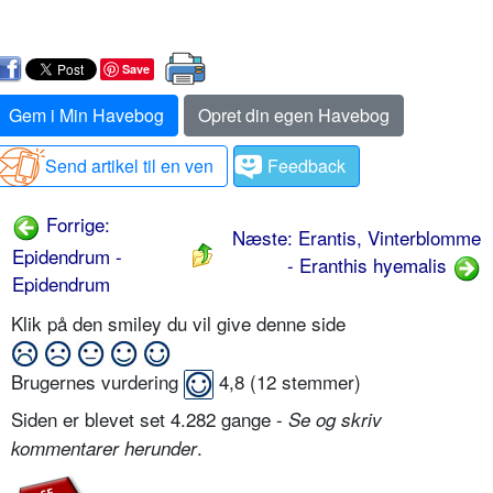
Save
Gem i Min Havebog
Opret din egen Havebog
Send artikel til en ven
Feedback
Forrige:
Næste: Erantis, Vinterblomme
Epidendrum -
- Eranthis hyemalis
Epidendrum
Klik på den smiley du vil give denne side
Brugernes vurdering
4,8
(
12
stemmer)
Siden er blevet set 4.282 gange -
Se og skriv
.
kommentarer herunder