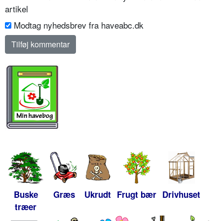
artikel
Modtag nyhedsbrev fra haveabc.dk
Buske
Græs
Ukrudt
Frugt bær
Drivhuset
træer