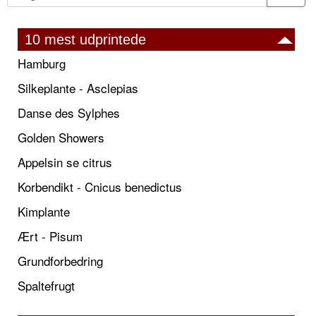
10 mest udprintede
Hamburg
Silkeplante - Asclepias
Danse des Sylphes
Golden Showers
Appelsin se citrus
Korbendikt - Cnicus benedictus
Kimplante
Ært - Pisum
Grundforbedring
Spaltefrugt