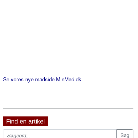
Se vores nye madside MinMad.dk
Find en artikel