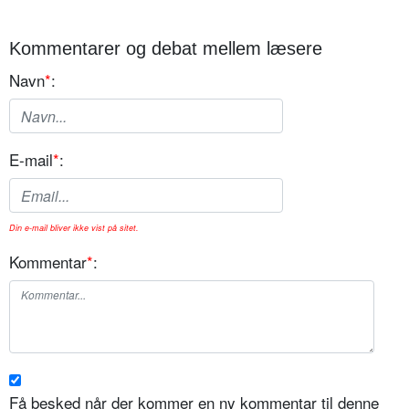
Kommentarer og debat mellem læsere
Navn
*
:
E-mail
*
:
Din e-mail bliver ikke vist på sitet.
Kommentar
*
:
Få besked når der kommer en ny kommentar til denne