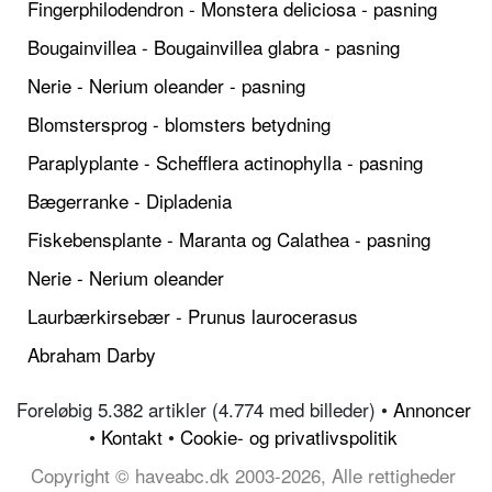
Fingerphilodendron - Monstera deliciosa - pasning
Bougainvillea - Bougainvillea glabra - pasning
Nerie - Nerium oleander - pasning
Blomstersprog - blomsters betydning
Paraplyplante - Schefflera actinophylla - pasning
Bægerranke - Dipladenia
Fiskebensplante - Maranta og Calathea - pasning
Nerie - Nerium oleander
Laurbærkirsebær - Prunus laurocerasus
Abraham Darby
Foreløbig 5.382 artikler (4.774 med billeder) •
Annoncer
•
Kontakt
•
Cookie- og privatlivspolitik
Copyright © haveabc.dk 2003-2026, Alle rettigheder