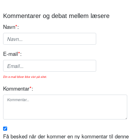
Kommentarer og debat mellem læsere
Navn
*
:
E-mail
*
:
Din e-mail bliver ikke vist på sitet.
Kommentar
*
:
Få besked når der kommer en ny kommentar til denne