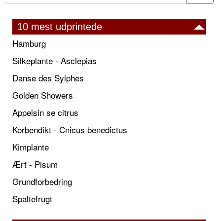
10 mest udprintede
Hamburg
Silkeplante - Asclepias
Danse des Sylphes
Golden Showers
Appelsin se citrus
Korbendikt - Cnicus benedictus
Kimplante
Ært - Pisum
Grundforbedring
Spaltefrugt