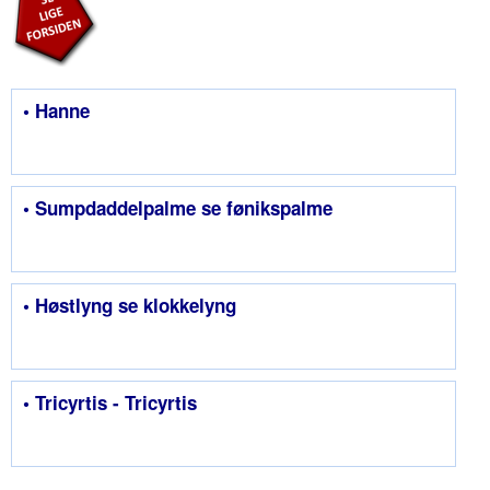
• Hanne
• Sumpdaddelpalme se fønikspalme
• Høstlyng se klokkelyng
• Tricyrtis - Tricyrtis