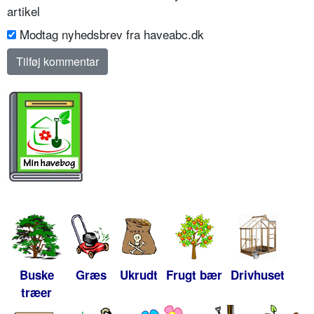
artikel
Modtag nyhedsbrev fra haveabc.dk
Buske
Græs
Ukrudt
Frugt bær
Drivhuset
træer