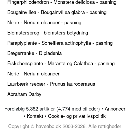
Fingerphilodendron - Monstera deliciosa - pasning
Bougainvillea - Bougainvillea glabra - pasning
Nerie - Nerium oleander - pasning
Blomstersprog - blomsters betydning
Paraplyplante - Schefflera actinophylla - pasning
Bægerranke - Dipladenia
Fiskebensplante - Maranta og Calathea - pasning
Nerie - Nerium oleander
Laurbærkirsebær - Prunus laurocerasus
Abraham Darby
Foreløbig 5.382 artikler (4.774 med billeder) •
Annoncer
•
Kontakt
•
Cookie- og privatlivspolitik
Copyright © haveabc.dk 2003-2026, Alle rettigheder