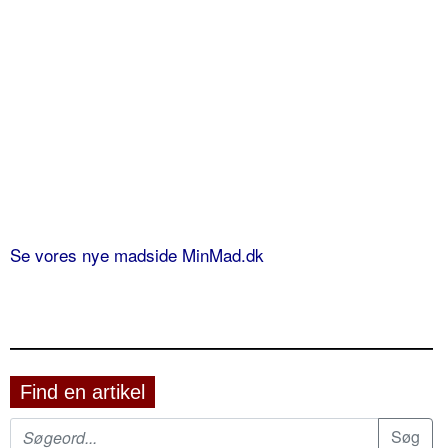
Se vores nye madside MinMad.dk
Find en artikel