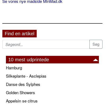
Se vores nye madside MinMad.dk
Find en artikel
10 mest udprintede
Hamburg
Silkeplante - Asclepias
Danse des Sylphes
Golden Showers
Appelsin se citrus