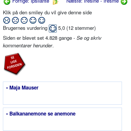
Forrige: Ipsilanté
Næste: Iresine - Iresme
Klik på den smiley du vil give denne side
Brugernes vurdering
5,0
(
12
stemmer)
Siden er blevet set 4.828 gange -
Se og skriv
.
kommentarer herunder
• Maja Mauser
• Balkananemone se anemone