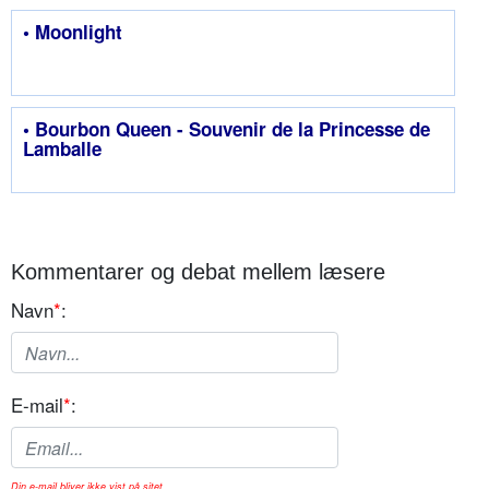
• Moonlight
• Bourbon Queen - Souvenir de la Princesse de
Lamballe
Kommentarer og debat mellem læsere
Navn
*
:
E-mail
*
:
Din e-mail bliver ikke vist på sitet.