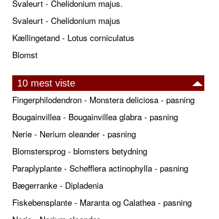
Svaleurt - Chelidonium majus.
Svaleurt - Chelidonium majus
Kællingetand - Lotus corniculatus
Blomst
10 mest viste
Fingerphilodendron - Monstera deliciosa - pasning
Bougainvillea - Bougainvillea glabra - pasning
Nerie - Nerium oleander - pasning
Blomstersprog - blomsters betydning
Paraplyplante - Schefflera actinophylla - pasning
Bægerranke - Dipladenia
Fiskebensplante - Maranta og Calathea - pasning