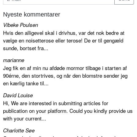
Nyeste kommentarer
Vibeke Poulsen
Hvis den alligevel skal i drivhus, var det nok bedre at
vælge en noisetterose eller terose! De er til gengæld
sunde, bortset fra...
marianne
Jeg fik en af min nu afdøde mormor tilbage i starten af
90érne, den stortrives, og når den blomstre sender jeg
en kærlig tanke til...
David Louise
Hi, We are interested in submitting articles for
publication on your platform. Could you kindly provide us
with your current...
Charlotte Søe