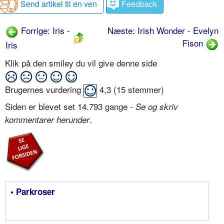
Send artikel til en ven
Feedback
Forrige: Iris -
Næste: Irish Wonder - Evelyn
Fison
Iris
Klik på den smiley du vil give denne side
Brugernes vurdering
4,3
(
15
stemmer)
Siden er blevet set 14.793 gange -
Se og skriv
.
kommentarer herunder
• Parkroser