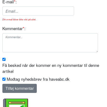
E-mail
*
:
Din e-mail bliver ikke vist på sitet.
Kommentar
*
:
Få besked når der kommer en ny kommentar til denne
artikel
Modtag nyhedsbrev fra haveabc.dk