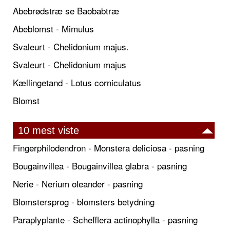
Abebrødstræ se Baobabtræ
Abeblomst - Mimulus
Svaleurt - Chelidonium majus.
Svaleurt - Chelidonium majus
Kællingetand - Lotus corniculatus
Blomst
10 mest viste
Fingerphilodendron - Monstera deliciosa - pasning
Bougainvillea - Bougainvillea glabra - pasning
Nerie - Nerium oleander - pasning
Blomstersprog - blomsters betydning
Paraplyplante - Schefflera actinophylla - pasning