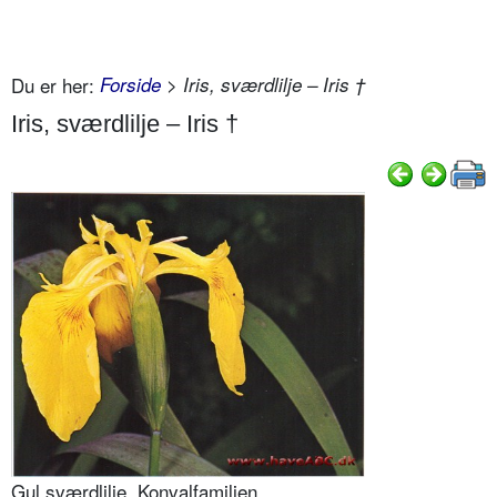
Du er her:
Forside
> Iris, sværdlilje – Iris †
Iris, sværdlilje – Iris †
Gul sværdlilje. Konvalfamilien