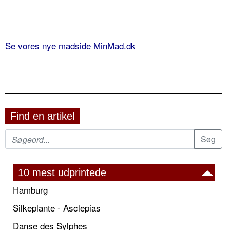
Se vores nye madside MinMad.dk
Find en artikel
10 mest udprintede
Hamburg
Silkeplante - Asclepias
Danse des Sylphes