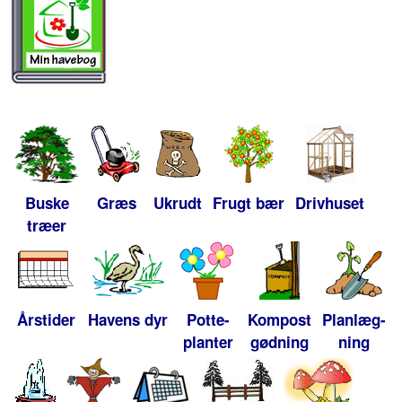
Buske
Græs
Ukrudt
Frugt bær
Drivhuset
træer
Årstider
Havens dyr
Potte-
Kompost
Planlæg-
planter
gødning
ning