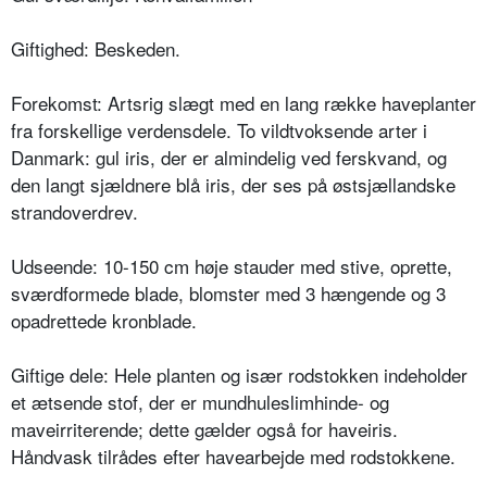
Giftighed: Beskeden.
Forekomst: Artsrig slægt med en lang række haveplanter
fra forskellige verdensdele. To vildtvoksende arter i
Danmark: gul iris, der er almindelig ved ferskvand, og
den langt sjældnere blå iris, der ses på østsjællandske
strandoverdrev.
Udseende: 10-150 cm høje stauder med stive, oprette,
sværdformede blade, blomster med 3 hængende og 3
opadrettede kronblade.
Giftige dele: Hele planten og især rodstokken indeholder
et ætsende stof, der er mundhuleslimhinde- og
maveirriterende; dette gælder også for haveiris.
Håndvask tilrådes efter havearbejde med rodstokkene.