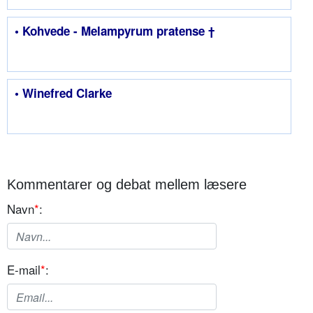
• Kohvede - Melampyrum pratense †
• Winefred Clarke
Kommentarer og debat mellem læsere
Navn
*
:
E-mail
*
: