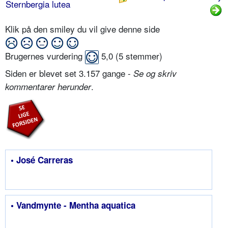
Sternbergia lutea
Klik på den smiley du vil give denne side
Brugernes vurdering
5,0
(
5
stemmer)
Siden er blevet set 3.157 gange -
Se og skriv
.
kommentarer herunder
• José Carreras
• Vandmynte - Mentha aquatica