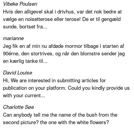
Vibeke Poulsen
Hvis den alligevel skal i drivhus, var det nok bedre at
vælge en noisetterose eller terose! De er til gengæld
sunde, bortset fra...
marianne
Jeg fik en af min nu afdøde mormor tilbage i starten af
90érne, den stortrives, og når den blomstre sender jeg
en kærlig tanke til...
David Louise
Hi, We are interested in submitting articles for
publication on your platform. Could you kindly provide us
with your current...
Charlotte Søe
Can anybody tell me the name of the bush from the
second picture? the one with the white flowers?