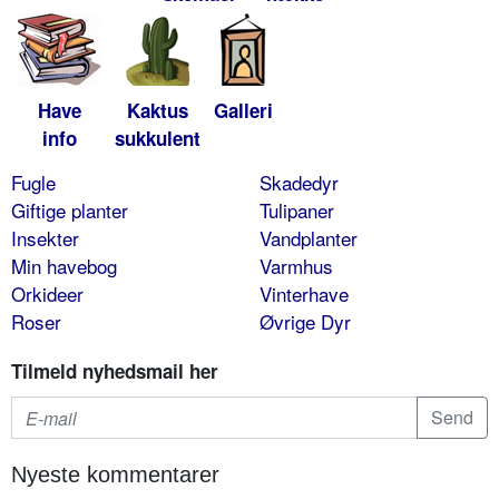
Have
Kaktus
Galleri
info
sukkulent
Fugle
Skadedyr
Giftige planter
Tulipaner
Insekter
Vandplanter
Min havebog
Varmhus
Orkideer
Vinterhave
Roser
Øvrige Dyr
Tilmeld nyhedsmail her
Nyeste kommentarer