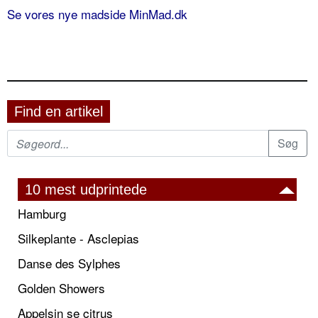
Se vores nye madside MinMad.dk
Find en artikel
10 mest udprintede
Hamburg
Silkeplante - Asclepias
Danse des Sylphes
Golden Showers
Appelsin se citrus