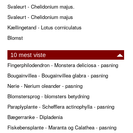
Svaleurt - Chelidonium majus.
Svaleurt - Chelidonium majus
Kællingetand - Lotus corniculatus
Blomst
10 mest viste
Fingerphilodendron - Monstera deliciosa - pasning
Bougainvillea - Bougainvillea glabra - pasning
Nerie - Nerium oleander - pasning
Blomstersprog - blomsters betydning
Paraplyplante - Schefflera actinophylla - pasning
Bægerranke - Dipladenia
Fiskebensplante - Maranta og Calathea - pasning