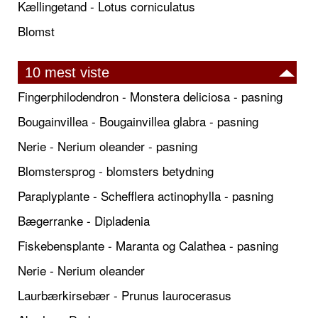
Kællingetand - Lotus corniculatus
Blomst
10 mest viste
Fingerphilodendron - Monstera deliciosa - pasning
Bougainvillea - Bougainvillea glabra - pasning
Nerie - Nerium oleander - pasning
Blomstersprog - blomsters betydning
Paraplyplante - Schefflera actinophylla - pasning
Bægerranke - Dipladenia
Fiskebensplante - Maranta og Calathea - pasning
Nerie - Nerium oleander
Laurbærkirsebær - Prunus laurocerasus