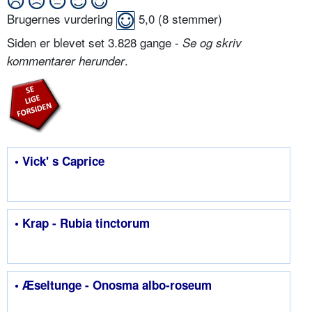
Brugernes vurdering
5,0
(
8
stemmer)
Siden er blevet set 3.828 gange -
Se og skriv
.
kommentarer herunder
• Vick' s Caprice
• Krap - Rubia tinctorum
• Æseltunge - Onosma albo-roseum