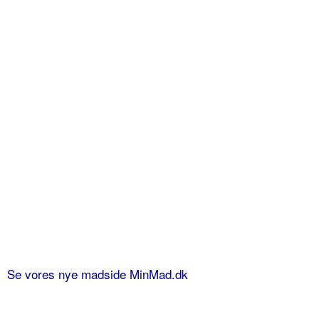
Se vores nye madside MinMad.dk