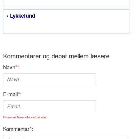
• Lykkefund
Kommentarer og debat mellem læsere
Navn
*
:
E-mail
*
:
Din e-mail bliver ikke vist på sitet.
Kommentar
*
: