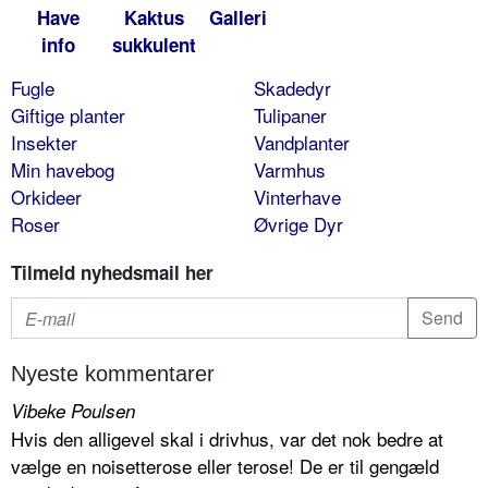
Have
Kaktus
Galleri
info
sukkulent
Fugle
Skadedyr
Giftige planter
Tulipaner
Insekter
Vandplanter
Min havebog
Varmhus
Orkideer
Vinterhave
Roser
Øvrige Dyr
Tilmeld nyhedsmail her
Nyeste kommentarer
Vibeke Poulsen
Hvis den alligevel skal i drivhus, var det nok bedre at
vælge en noisetterose eller terose! De er til gengæld