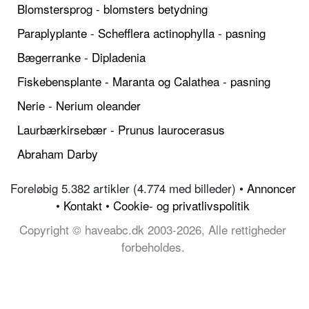
Blomstersprog - blomsters betydning
Paraplyplante - Schefflera actinophylla - pasning
Bægerranke - Dipladenia
Fiskebensplante - Maranta og Calathea - pasning
Nerie - Nerium oleander
Laurbærkirsebær - Prunus laurocerasus
Abraham Darby
Foreløbig 5.382 artikler (4.774 med billeder) •
Annoncer
•
Kontakt
•
Cookie- og privatlivspolitik
Copyright © haveabc.dk 2003-2026, Alle rettigheder
forbeholdes.