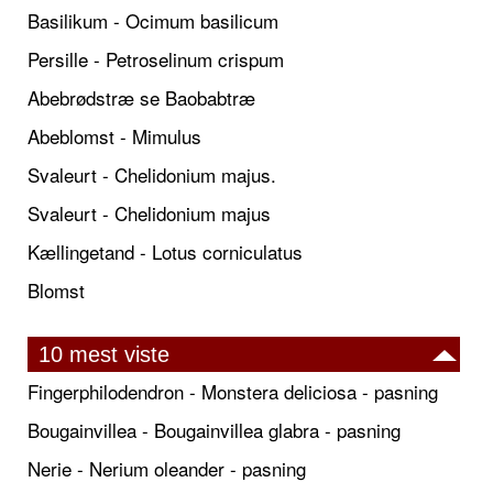
Basilikum - Ocimum basilicum
Persille - Petroselinum crispum
Abebrødstræ se Baobabtræ
Abeblomst - Mimulus
Svaleurt - Chelidonium majus.
Svaleurt - Chelidonium majus
Kællingetand - Lotus corniculatus
Blomst
10 mest viste
Fingerphilodendron - Monstera deliciosa - pasning
Bougainvillea - Bougainvillea glabra - pasning
Nerie - Nerium oleander - pasning