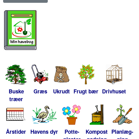
Buske
Græs
Ukrudt
Frugt bær
Drivhuset
træer
Årstider
Havens dyr
Potte-
Kompost
Planlæg-