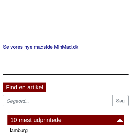
Se vores nye madside MinMad.dk
Find en artikel
10 mest udprintede
Hamburg