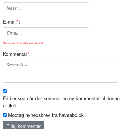
E-mail
*
:
Din e-mail bliver ikke vist på sitet.
Kommentar
*
:
Få besked når der kommer en ny kommentar til denne
artikel
Modtag nyhedsbrev fra haveabc.dk