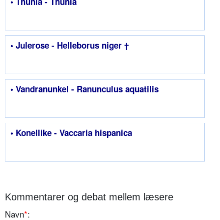
• Thunia - Thunia
• Julerose - Helleborus niger †
• Vandranunkel - Ranunculus aquatilis
• Konellike - Vaccaria hispanica
Kommentarer og debat mellem læsere
Navn
*
: