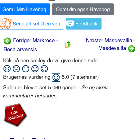
Gem i Min Havebog
Opret din egen Havebog
Send artikel til en ven
Feedback
Forrige: Markrose -
Næste: Masdevallia -
Masdevallia
Rosa arvensis
Klik på den smiley du vil give denne side
Brugernes vurdering
5,0
(
7
stemmer)
Siden er blevet set 5.060 gange -
Se og skriv
.
kommentarer herunder