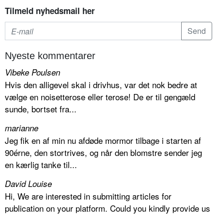
Tilmeld nyhedsmail her
Nyeste kommentarer
Vibeke Poulsen
Hvis den alligevel skal i drivhus, var det nok bedre at
vælge en noisetterose eller terose! De er til gengæld
sunde, bortset fra...
marianne
Jeg fik en af min nu afdøde mormor tilbage i starten af
90érne, den stortrives, og når den blomstre sender jeg
en kærlig tanke til...
David Louise
Hi, We are interested in submitting articles for
publication on your platform. Could you kindly provide us