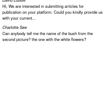
David Louise
Hi, We are interested in submitting articles for
publication on your platform. Could you kindly provide us
with your current...
Charlotte Søe
Can anybody tell me the name of the bush from the
second picture? the one with the white flowers?