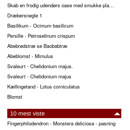
Skab en frodig udendørs oase med smukke plantekrukker og elegante espalier
Dræbersnegle 1
Basilikum - Ocimum basilicum
Persille - Petroselinum crispum
Abebrødstræ se Baobabtræ
Abeblomst - Mimulus
Svaleurt - Chelidonium majus.
Svaleurt - Chelidonium majus
Kællingetand - Lotus corniculatus
Blomst
10 mest viste
Fingerphilodendron - Monstera deliciosa - pasning