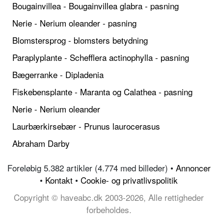
Bougainvillea - Bougainvillea glabra - pasning
Nerie - Nerium oleander - pasning
Blomstersprog - blomsters betydning
Paraplyplante - Schefflera actinophylla - pasning
Bægerranke - Dipladenia
Fiskebensplante - Maranta og Calathea - pasning
Nerie - Nerium oleander
Laurbærkirsebær - Prunus laurocerasus
Abraham Darby
Foreløbig 5.382 artikler (4.774 med billeder) •
Annoncer
•
Kontakt
•
Cookie- og privatlivspolitik
Copyright © haveabc.dk 2003-2026, Alle rettigheder
forbeholdes.