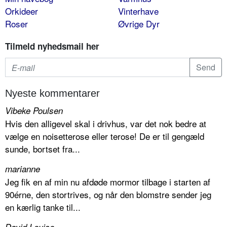
Orkideer
Vinterhave
Roser
Øvrige Dyr
Tilmeld nyhedsmail her
Nyeste kommentarer
Vibeke Poulsen
Hvis den alligevel skal i drivhus, var det nok bedre at
vælge en noisetterose eller terose! De er til gengæld
sunde, bortset fra...
marianne
Jeg fik en af min nu afdøde mormor tilbage i starten af
90érne, den stortrives, og når den blomstre sender jeg
en kærlig tanke til...