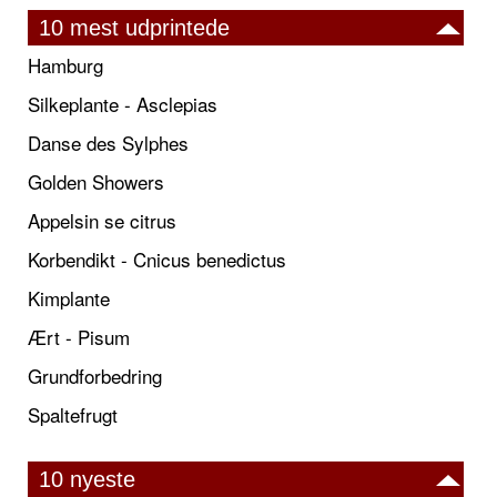
10 mest udprintede
Hamburg
Silkeplante - Asclepias
Danse des Sylphes
Golden Showers
Appelsin se citrus
Korbendikt - Cnicus benedictus
Kimplante
Ært - Pisum
Grundforbedring
Spaltefrugt
10 nyeste