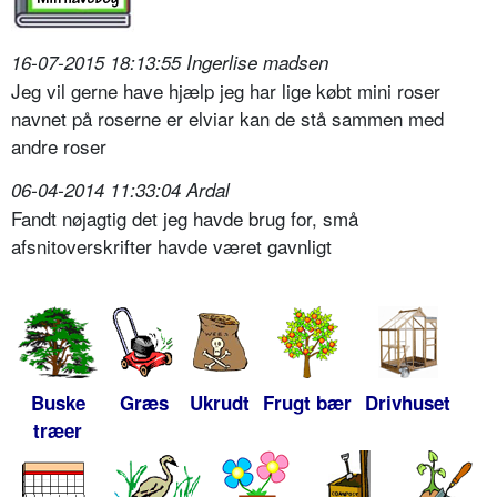
16-07-2015 18:13:55 Ingerlise madsen
Jeg vil gerne have hjælp jeg har lige købt mini roser
navnet på roserne er elviar kan de stå sammen med
andre roser
06-04-2014 11:33:04 Ardal
Fandt nøjagtig det jeg havde brug for, små
afsnitoverskrifter havde været gavnligt
Buske
Græs
Ukrudt
Frugt bær
Drivhuset
træer