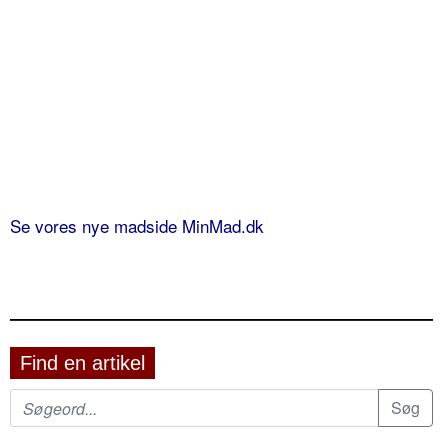
Se vores nye madside MinMad.dk
Find en artikel