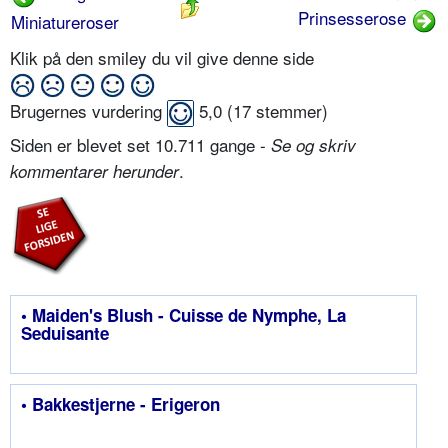
Prinsesserose
Miniatureroser
Klik på den smiley du vil give denne side
Brugernes vurdering
5,0
(
17
stemmer)
Siden er blevet set 10.711 gange -
Se og skriv
.
kommentarer herunder
• Maiden's Blush - Cuisse de Nymphe, La
Seduisante
• Bakkestjerne - Erigeron