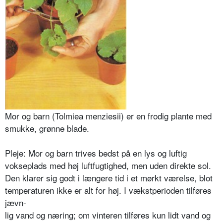
Mor og barn (Tolmiea menziesii) er en frodig plante med
smukke, grønne blade.
Pleje: Mor og barn trives bedst på en lys og luftig
vokseplads med høj luft­fugtighed, men uden direkte sol.
Den klarer sig godt i længere tid i et mørkt værelse, blot
temperaturen ikke er alt for høj. I vækstperioden tilføres
jævn-
lig vand og næring; om vinteren tilføres kun lidt vand og