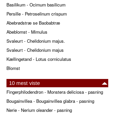
Basilikum - Ocimum basilicum
Persille - Petroselinum crispum
Abebrødstræ se Baobabtræ
Abeblomst - Mimulus
Svaleurt - Chelidonium majus.
Svaleurt - Chelidonium majus
Kællingetand - Lotus corniculatus
Blomst
10 mest viste
Fingerphilodendron - Monstera deliciosa - pasning
Bougainvillea - Bougainvillea glabra - pasning
Nerie - Nerium oleander - pasning