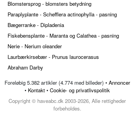
Blomstersprog - blomsters betydning
Paraplyplante - Schefflera actinophylla - pasning
Bægerranke - Dipladenia
Fiskebensplante - Maranta og Calathea - pasning
Nerie - Nerium oleander
Laurbærkirsebær - Prunus laurocerasus
Abraham Darby
Foreløbig 5.382 artikler (4.774 med billeder) •
Annoncer
•
Kontakt
•
Cookie- og privatlivspolitik
Copyright © haveabc.dk 2003-2026, Alle rettigheder
forbeholdes.