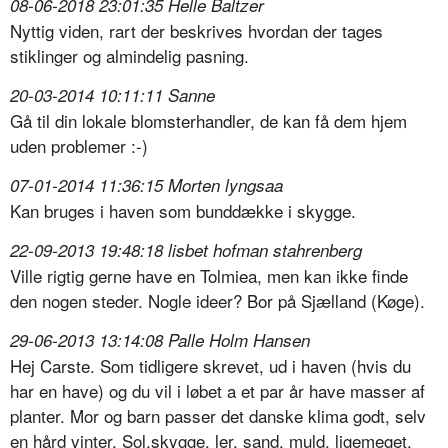
08-06-2018 23:01:35 Helle Baltzer
Nyttig viden, rart der beskrives hvordan der tages
stiklinger og almindelig pasning.
20-03-2014 10:11:11 Sanne
Gå til din lokale blomsterhandler, de kan få dem hjem
uden problemer :-)
07-01-2014 11:36:15 Morten lyngsaa
Kan bruges i haven som bunddække i skygge.
22-09-2013 19:48:18 lisbet hofman stahrenberg
Ville rigtig gerne have en Tolmiea, men kan ikke finde
den nogen steder. Nogle ideer? Bor på Sjælland (Køge).
29-06-2013 13:14:08 Palle Holm Hansen
Hej Carste. Som tidligere skrevet, ud i haven (hvis du
har en have) og du vil i løbet a et par år have masser af
planter. Mor og barn passer det danske klima godt, selv
en hård vinter. Sol,skygge, ler, sand, muld, ligemeget,