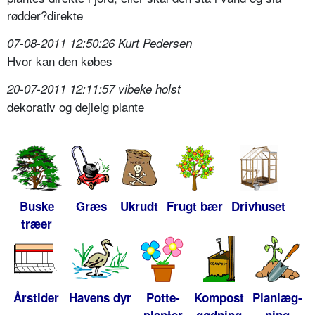
rødder?direkte
07-08-2011 12:50:26 Kurt Pedersen
Hvor kan den købes
20-07-2011 12:11:57 vibeke holst
dekorativ og dejleig plante
Buske
Græs
Ukrudt
Frugt bær
Drivhuset
træer
Årstider
Havens dyr
Potte-
Kompost
Planlæg-