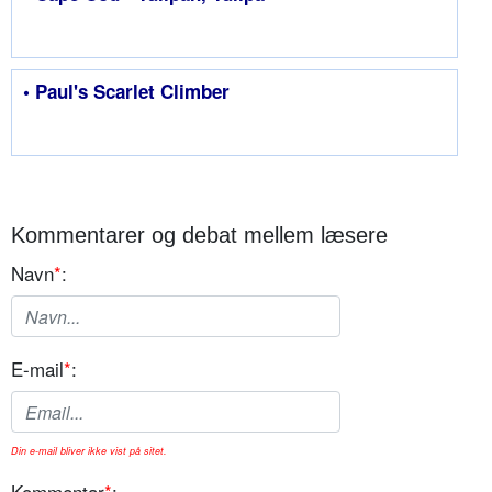
• Paul's Scarlet Climber
Kommentarer og debat mellem læsere
Navn
*
:
E-mail
*
:
Din e-mail bliver ikke vist på sitet.
Kommentar
*
: