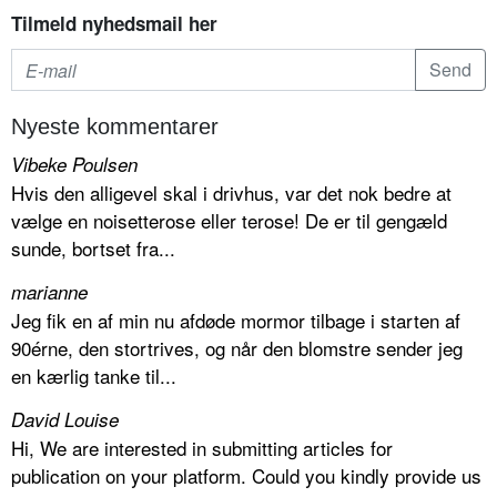
Tilmeld nyhedsmail her
Nyeste kommentarer
Vibeke Poulsen
Hvis den alligevel skal i drivhus, var det nok bedre at
vælge en noisetterose eller terose! De er til gengæld
sunde, bortset fra...
marianne
Jeg fik en af min nu afdøde mormor tilbage i starten af
90érne, den stortrives, og når den blomstre sender jeg
en kærlig tanke til...
David Louise
Hi, We are interested in submitting articles for
publication on your platform. Could you kindly provide us