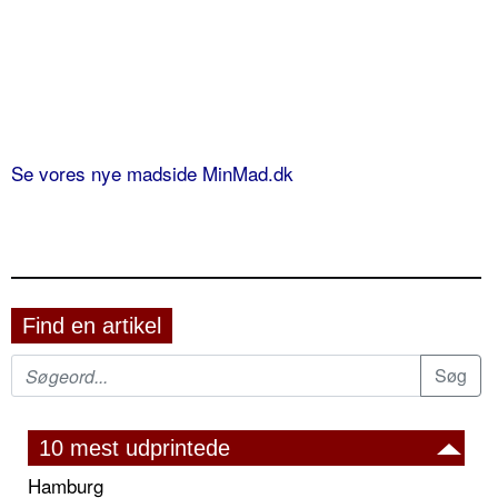
Se vores nye madside MinMad.dk
Find en artikel
10 mest udprintede
Hamburg