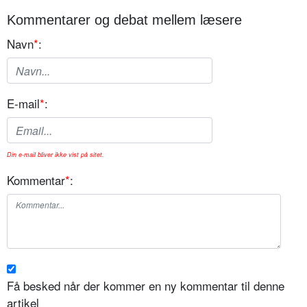
Kommentarer og debat mellem læsere
Navn
*
:
E-mail
*
:
Din e-mail bliver ikke vist på sitet.
Kommentar
*
:
Få besked når der kommer en ny kommentar til denne
artikel