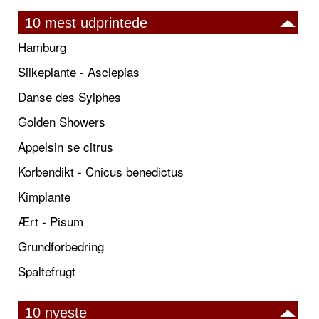
10 mest udprintede
Hamburg
Silkeplante - Asclepias
Danse des Sylphes
Golden Showers
Appelsin se citrus
Korbendikt - Cnicus benedictus
Kimplante
Ært - Pisum
Grundforbedring
Spaltefrugt
10 nyeste