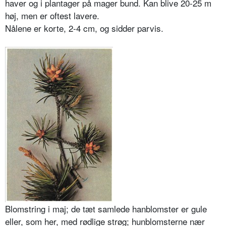
haver og i plantager på mager bund. Kan blive 20-25 m
høj, men er oftest lavere.
Nålene er korte, 2-4 cm, og sidder parvis.
Blomstring i maj; de tæt samlede hanblomster er gule
eller, som her, med rødlige strøg; hunblomsterne nær