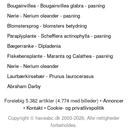
Bougainvillea - Bougainvillea glabra - pasning
Nerie - Nerium oleander - pasning
Blomstersprog - blomsters betydning
Paraplyplante - Schefflera actinophylla - pasning
Bægerranke - Dipladenia
Fiskebensplante - Maranta og Calathea - pasning
Nerie - Nerium oleander
Laurbærkirsebær - Prunus laurocerasus
Abraham Darby
Foreløbig 5.382 artikler (4.774 med billeder) •
Annoncer
•
Kontakt
•
Cookie- og privatlivspolitik
Copyright © haveabc.dk 2003-2026, Alle rettigheder
forbeholdes.