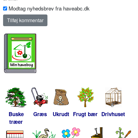
Modtag nyhedsbrev fra haveabc.dk
Buske
Græs
Ukrudt
Frugt bær
Drivhuset
træer