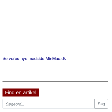
Se vores nye madside MinMad.dk
Find en artikel