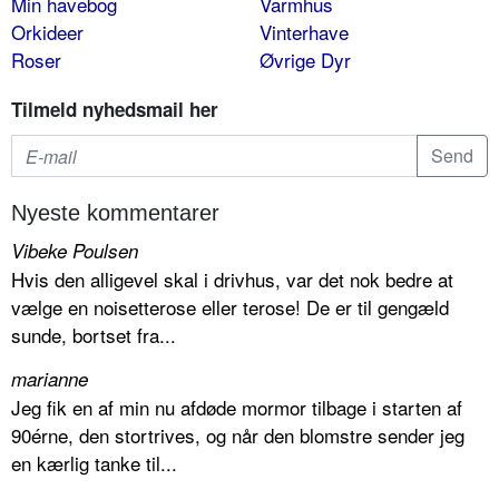
Min havebog
Varmhus
Orkideer
Vinterhave
Roser
Øvrige Dyr
Tilmeld nyhedsmail her
Nyeste kommentarer
Vibeke Poulsen
Hvis den alligevel skal i drivhus, var det nok bedre at
vælge en noisetterose eller terose! De er til gengæld
sunde, bortset fra...
marianne
Jeg fik en af min nu afdøde mormor tilbage i starten af
90érne, den stortrives, og når den blomstre sender jeg
en kærlig tanke til...