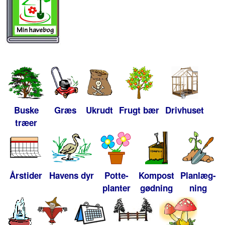
Buske
Græs
Ukrudt
Frugt bær
Drivhuset
træer
Årstider
Havens dyr
Potte-
Kompost
Planlæg-
planter
gødning
ning