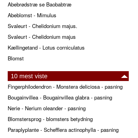
Abebrødstræ se Baobabtræ
Abeblomst - Mimulus
Svaleurt - Chelidonium majus.
Svaleurt - Chelidonium majus
Kællingetand - Lotus corniculatus
Blomst
10 mest viste
Fingerphilodendron - Monstera deliciosa - pasning
Bougainvillea - Bougainvillea glabra - pasning
Nerie - Nerium oleander - pasning
Blomstersprog - blomsters betydning
Paraplyplante - Schefflera actinophylla - pasning