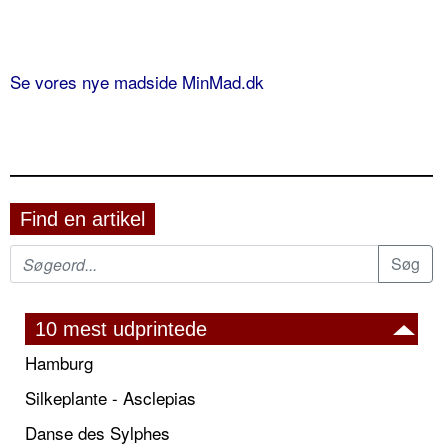
Se vores nye madside MinMad.dk
Find en artikel
10 mest udprintede
Hamburg
Silkeplante - Asclepias
Danse des Sylphes