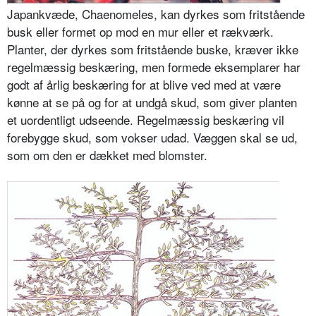
Japankvæde, Chaenomeles, kan dyrkes som fritstående
busk eller formet op mod en mur eller et rækværk.
Planter, der dyrkes som fritstående buske, kræver ikke
regelmæssig beskæring, men formede eksemplarer har
godt af årlig beskæring for at blive ved med at være
kønne at se på og for at undgå skud, som giver planten
et uordentligt udseende. Regelmæssig beskæring vil
forebygge skud, som vokser udad. Væggen skal se ud,
som om den er dækket med blomster.