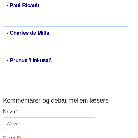
• Paul Ricault
• Charles de Mills
• Prunus 'Hokusai'.
Kommentarer og debat mellem læsere
Navn
*
:
E-mail
*
: