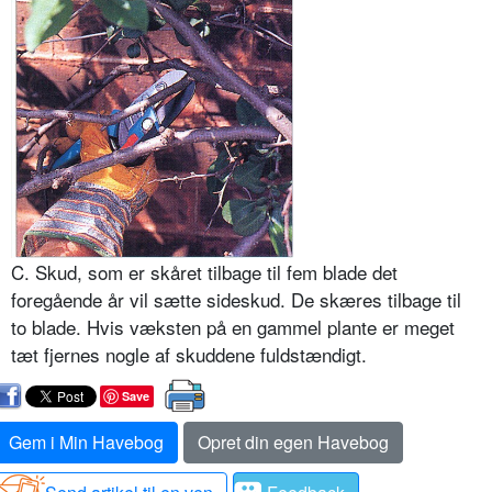
C. Skud, som er skåret tilbage til fem blade det
foregående år vil sætte sideskud. De skæres tilbage til
to blade. Hvis væksten på en gammel plante er meget
tæt fjernes nogle af skuddene fuldstændigt.
Save
Gem i Min Havebog
Opret din egen Havebog