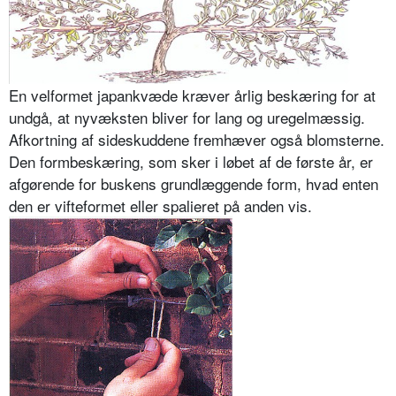
En velformet japankvæde kræver årlig beskæring for at
undgå, at nyvæksten bliver for lang og uregelmæssig.
Afkortning af sideskuddene fremhæver også blomsterne.
Den formbeskæring, som sker i løbet af de første år, er
afgørende for buskens grundlæggende form, hvad enten
den er vifteformet eller spalieret på anden vis.