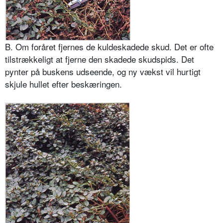
B. Om foråret fjernes de kuldeskadede skud. Det er ofte
tilstrækkeligt at fjerne den skadede skudspids. Det
pynter på buskens udseende, og ny vækst vil hurtigt
skjule hullet efter beskæringen.