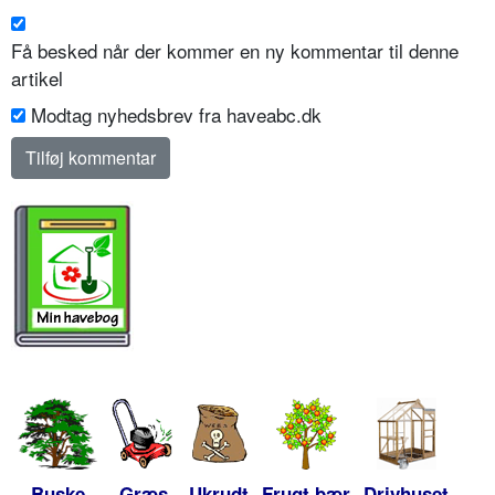
Få besked når der kommer en ny kommentar til denne
artikel
Modtag nyhedsbrev fra haveabc.dk
Buske
Græs
Ukrudt
Frugt bær
Drivhuset