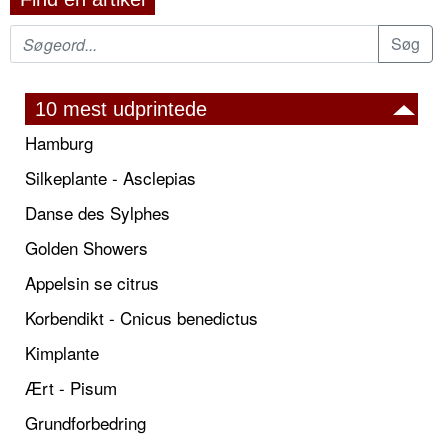
10 mest udprintede
Hamburg
Silkeplante - Asclepias
Danse des Sylphes
Golden Showers
Appelsin se citrus
Korbendikt - Cnicus benedictus
Kimplante
Ært - Pisum
Grundforbedring