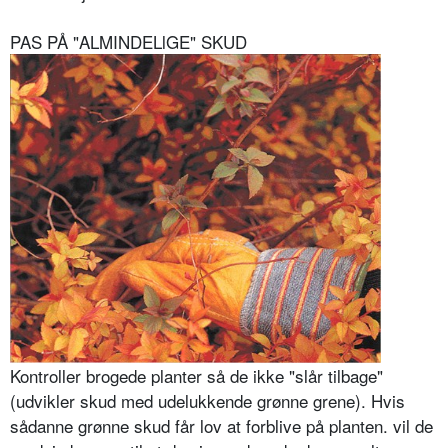
PAS PÅ "ALMINDELlGE" SKUD
Kontroller brogede planter så de ikke "slår tilbage"
(udvikler skud med udelukkende grønne grene). Hvis
sådanne grønne skud får lov at forblive på planten. vil de