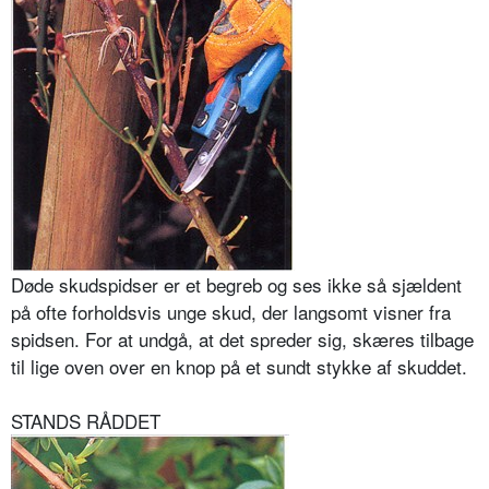
Døde skudspidser er et begreb og ses ikke så sjældent
på ofte forholdsvis unge skud, der langsomt visner fra
spidsen. For at undgå, at det spreder sig, skæres tilbage
til lige oven over en knop på et sundt stykke af skuddet.
STANDS RÅDDET