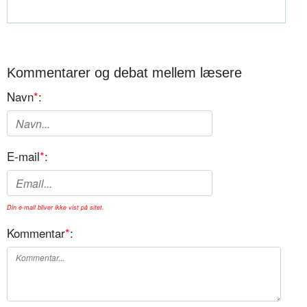
Kommentarer og debat mellem læsere
Navn
*
:
E-mail
*
:
Din e-mail bliver ikke vist på sitet.
Kommentar
*
: