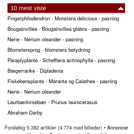
10 mest viste
Fingerphilodendron - Monstera deliciosa - pasning
Bougainvillea - Bougainvillea glabra - pasning
Nerie - Nerium oleander - pasning
Blomstersprog - blomsters betydning
Paraplyplante - Schefflera actinophylla - pasning
Bægerranke - Dipladenia
Fiskebensplante - Maranta og Calathea - pasning
Nerie - Nerium oleander
Laurbærkirsebær - Prunus laurocerasus
Abraham Darby
Foreløbig 5.382 artikler (4.774 med billeder) •
Annoncer