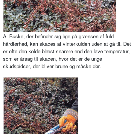
A. Buske, der befinder sig lige på grænsen af fuld
hårdførhed, kan skades af vinterkulden uden at gå til. Det
er ofte den kolde blæst snarere end den lave temperatur,
som er årsag til skaden, hvor det er de unge
skudspidser, der bliver brune og måske dør.