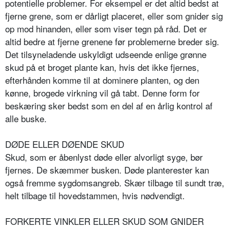
potentielle problemer. For eksempel er det altid bedst at
fjerne grene, som er dårligt placeret, eller som gnider sig
op mod hinanden, eller som viser tegn på råd. Det er
altid bedre at fjerne grenene før problemerne breder sig.
Det tilsyneladende uskyldigt udseende enlige grønne
skud på et broget plante kan, hvis det ikke fjernes,
efterhånden komme til at dominere planten, og den
kønne, brogede virkning vil gå tabt. Denne form for
beskæring sker bedst som en del af en årlig kontrol af
alle buske.
DØDE ELLER DØENDE SKUD
Skud, som er åbenlyst døde eller alvorligt syge, bør
fjernes. De skæmmer busken. Døde planterester kan
også fremme sygdomsangreb. Skær tilbage til sundt træ,
helt tilbage til hovedstammen, hvis nødvendigt.
FORKERTE VINKLER ELLER SKUD SOM GNIDER