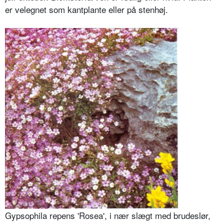
er velegnet som kantplante eller på stenhøj.
Gypsophila repens 'Rosea', i nær slægt med brudeslør,