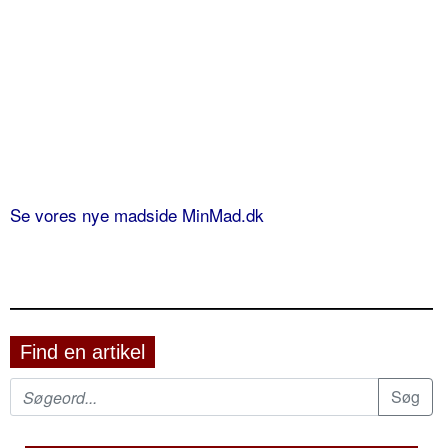
Se vores nye madside MinMad.dk
Find en artikel