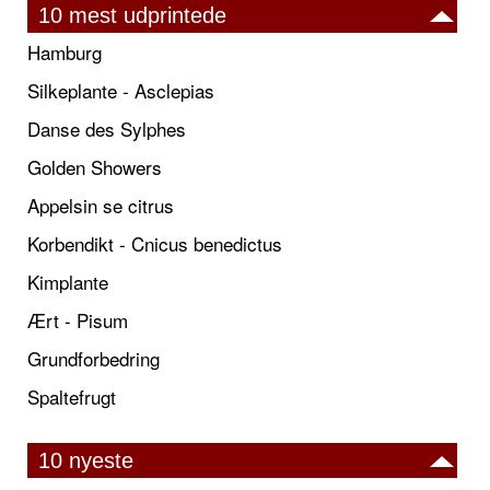
10 mest udprintede
Hamburg
Silkeplante - Asclepias
Danse des Sylphes
Golden Showers
Appelsin se citrus
Korbendikt - Cnicus benedictus
Kimplante
Ært - Pisum
Grundforbedring
Spaltefrugt
10 nyeste