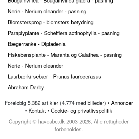
Bougainvillea - Bougainvillea glabra - pasning
Nerie - Nerium oleander - pasning
Blomstersprog - blomsters betydning
Paraplyplante - Schefflera actinophylla - pasning
Bægerranke - Dipladenia
Fiskebensplante - Maranta og Calathea - pasning
Nerie - Nerium oleander
Laurbærkirsebær - Prunus laurocerasus
Abraham Darby
Foreløbig 5.382 artikler (4.774 med billeder) •
Annoncer
•
Kontakt
•
Cookie- og privatlivspolitik
Copyright © haveabc.dk 2003-2026, Alle rettigheder
forbeholdes.