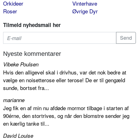
Orkideer
Vinterhave
Roser
Øvrige Dyr
Tilmeld nyhedsmail her
Nyeste kommentarer
Vibeke Poulsen
Hvis den alligevel skal i drivhus, var det nok bedre at
vælge en noisetterose eller terose! De er til gengæld
sunde, bortset fra...
marianne
Jeg fik en af min nu afdøde mormor tilbage i starten af
90érne, den stortrives, og når den blomstre sender jeg
en kærlig tanke til...
David Louise