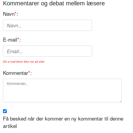
Kommentarer og debat mellem læsere
Navn
*
:
E-mail
*
:
Din e-mail bliver ikke vist på sitet.
Kommentar
*
:
Få besked når der kommer en ny kommentar til denne
artikel