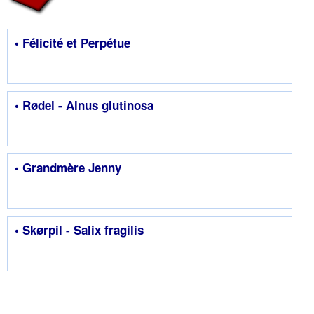
• Félicité et Perpétue
• Rødel - Alnus glutinosa
• Grandmère Jenny
• Skørpil - Salix fragilis