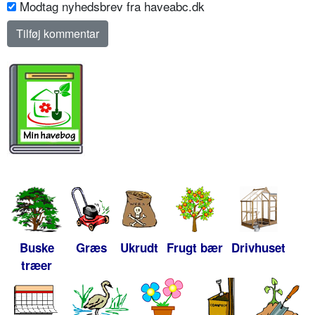
Modtag nyhedsbrev fra haveabc.dk
Buske
Græs
Ukrudt
Frugt bær
Drivhuset
træer