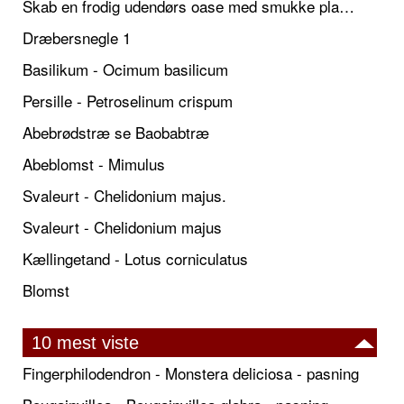
Skab en frodig udendørs oase med smukke plantekrukker og elegante espalier
Dræbersnegle 1
Basilikum - Ocimum basilicum
Persille - Petroselinum crispum
Abebrødstræ se Baobabtræ
Abeblomst - Mimulus
Svaleurt - Chelidonium majus.
Svaleurt - Chelidonium majus
Kællingetand - Lotus corniculatus
Blomst
10 mest viste
Fingerphilodendron - Monstera deliciosa - pasning