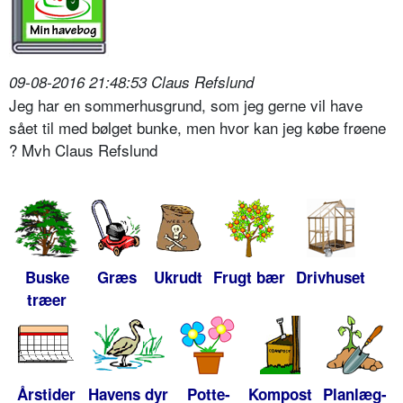
09-08-2016 21:48:53 Claus Refslund
Jeg har en sommerhusgrund, som jeg gerne vil have
sået til med bølget bunke, men hvor kan jeg købe frøene
? Mvh Claus Refslund
Buske
Græs
Ukrudt
Frugt bær
Drivhuset
træer
Årstider
Havens dyr
Potte-
Kompost
Planlæg-