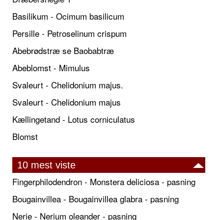
Basilikum - Ocimum basilicum
Persille - Petroselinum crispum
Abebrødstræ se Baobabtræ
Abeblomst - Mimulus
Svaleurt - Chelidonium majus.
Svaleurt - Chelidonium majus
Kællingetand - Lotus corniculatus
Blomst
10 mest viste
Fingerphilodendron - Monstera deliciosa - pasning
Bougainvillea - Bougainvillea glabra - pasning
Nerie - Nerium oleander - pasning