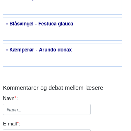
• Blåsvingel - Festuca glauca
• Kæmperør - Arundo donax
Kommentarer og debat mellem læsere
Navn
*
:
E-mail
*
: