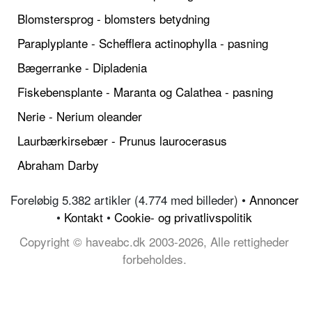
Blomstersprog - blomsters betydning
Paraplyplante - Schefflera actinophylla - pasning
Bægerranke - Dipladenia
Fiskebensplante - Maranta og Calathea - pasning
Nerie - Nerium oleander
Laurbærkirsebær - Prunus laurocerasus
Abraham Darby
Foreløbig 5.382 artikler (4.774 med billeder) •
Annoncer
•
Kontakt
•
Cookie- og privatlivspolitik
Copyright © haveabc.dk 2003-2026, Alle rettigheder
forbeholdes.