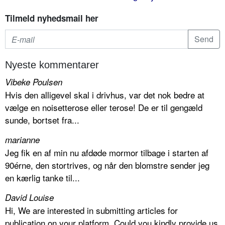
Tilmeld nyhedsmail her
Nyeste kommentarer
Vibeke Poulsen
Hvis den alligevel skal i drivhus, var det nok bedre at
vælge en noisetterose eller terose! De er til gengæld
sunde, bortset fra...
marianne
Jeg fik en af min nu afdøde mormor tilbage i starten af
90érne, den stortrives, og når den blomstre sender jeg
en kærlig tanke til...
David Louise
Hi, We are interested in submitting articles for
publication on your platform. Could you kindly provide us