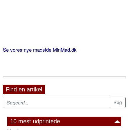
Se vores nye madside MinMad.dk
Find en artikel
10 mest udprintede