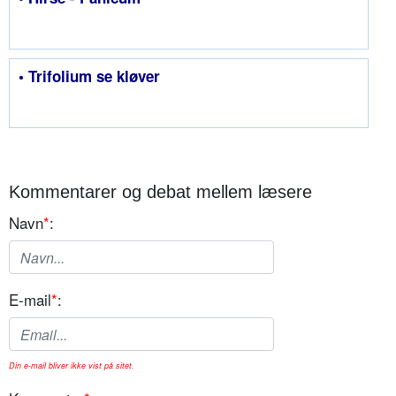
• Trifolium se kløver
Kommentarer og debat mellem læsere
Navn
*
:
E-mail
*
:
Din e-mail bliver ikke vist på sitet.