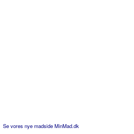
Se vores nye madside MinMad.dk