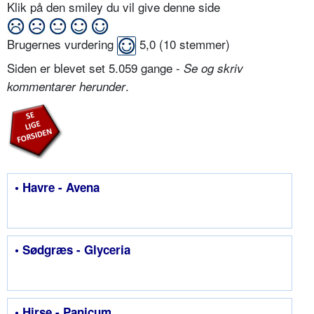
Klik på den smiley du vil give denne side
Brugernes vurdering
5,0
(
10
stemmer)
Siden er blevet set 5.059 gange -
Se og skriv
.
kommentarer herunder
• Havre - Avena
• Sødgræs - Glyceria
• Hirse - Panicum