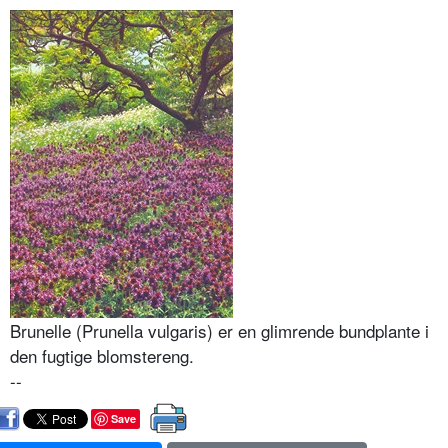
Brunelle (Prunella vulgaris) er en glimrende bundplante i
den fugtige blomstereng.
--
Save