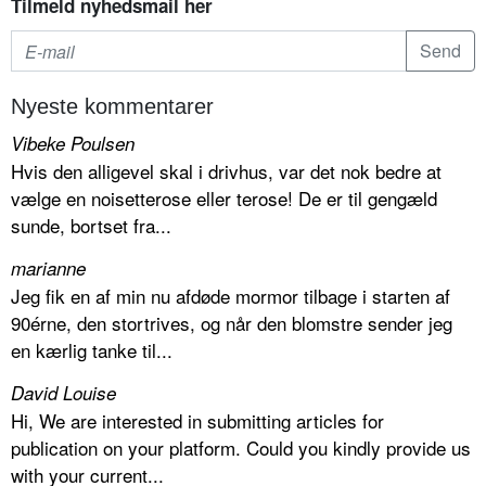
Tilmeld nyhedsmail her
Nyeste kommentarer
Vibeke Poulsen
Hvis den alligevel skal i drivhus, var det nok bedre at
vælge en noisetterose eller terose! De er til gengæld
sunde, bortset fra...
marianne
Jeg fik en af min nu afdøde mormor tilbage i starten af
90érne, den stortrives, og når den blomstre sender jeg
en kærlig tanke til...
David Louise
Hi, We are interested in submitting articles for
publication on your platform. Could you kindly provide us
with your current...