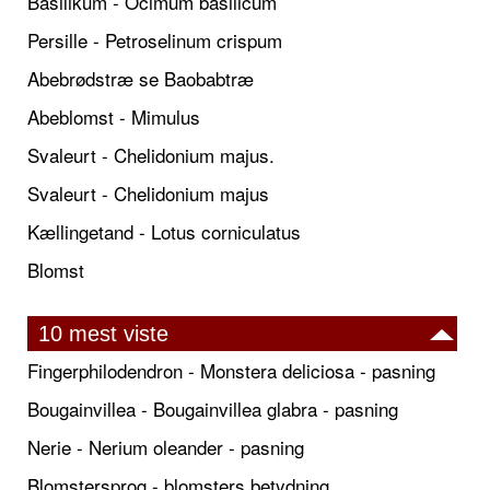
Basilikum - Ocimum basilicum
Persille - Petroselinum crispum
Abebrødstræ se Baobabtræ
Abeblomst - Mimulus
Svaleurt - Chelidonium majus.
Svaleurt - Chelidonium majus
Kællingetand - Lotus corniculatus
Blomst
10 mest viste
Fingerphilodendron - Monstera deliciosa - pasning
Bougainvillea - Bougainvillea glabra - pasning
Nerie - Nerium oleander - pasning
Blomstersprog - blomsters betydning