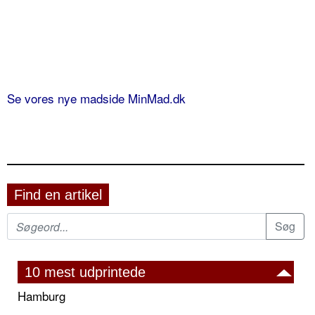
Se vores nye madside MinMad.dk
Find en artikel
10 mest udprintede
Hamburg