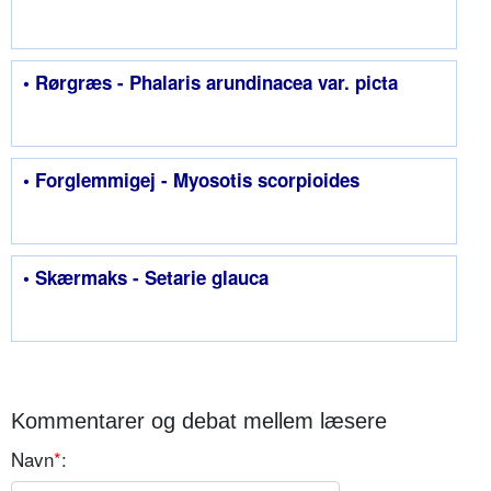
• Rørgræs - Phalaris arundinacea var. picta
• Forglemmigej - Myosotis scorpioides
• Skærmaks - Setarie glauca
Kommentarer og debat mellem læsere
Navn
*
: