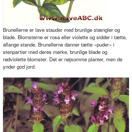
Brunellerne er lave stauder med brun­lige stængler og
blade. Blomsterne er rosa eller violette og sidder i tætte,
aflange stande. Brunellerne danner tætte »puder« i
stenpartier med deres mørke, brunlige blade og
rødviolette blomster. Det er nøjsomme planter, men de
ynder god jord.