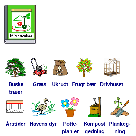
Buske
Græs
Ukrudt
Frugt bær
Drivhuset
træer
Årstider
Havens dyr
Potte-
Kompost
Planlæg-
planter
gødning
ning