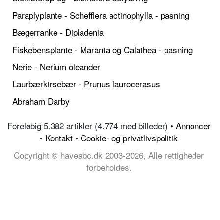
Paraplyplante - Schefflera actinophylla - pasning
Bægerranke - Dipladenia
Fiskebensplante - Maranta og Calathea - pasning
Nerie - Nerium oleander
Laurbærkirsebær - Prunus laurocerasus
Abraham Darby
Foreløbig 5.382 artikler (4.774 med billeder) •
Annoncer
•
Kontakt
•
Cookie- og privatlivspolitik
Copyright © haveabc.dk 2003-2026, Alle rettigheder
forbeholdes.