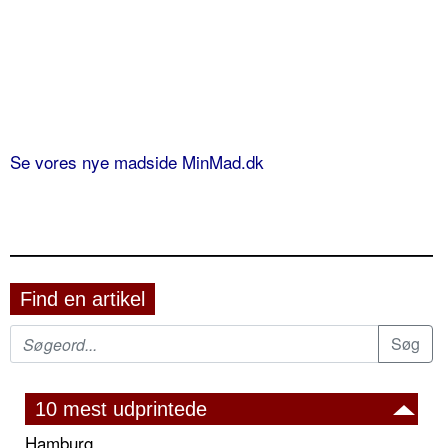
Se vores nye madside MinMad.dk
Find en artikel
10 mest udprintede
Hamburg