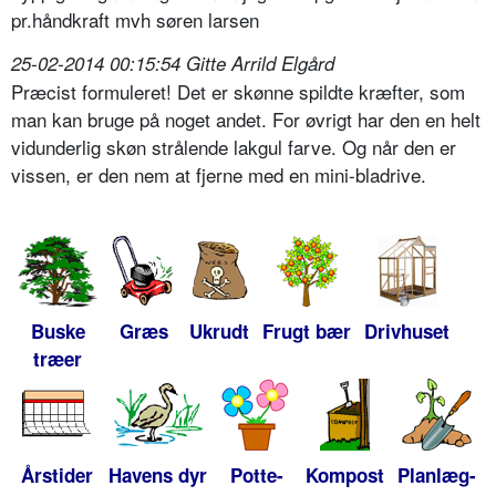
pr.håndkraft mvh søren larsen
25-02-2014 00:15:54 Gitte Arrild Elgård
Præcist formuleret! Det er skønne spildte kræfter, som
man kan bruge på noget andet. For øvrigt har den en helt
vidunderlig skøn strålende lakgul farve. Og når den er
vissen, er den nem at fjerne med en mini-bladrive.
Buske
Græs
Ukrudt
Frugt bær
Drivhuset
træer
Årstider
Havens dyr
Potte-
Kompost
Planlæg-