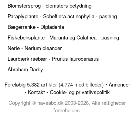
Blomstersprog - blomsters betydning
Paraplyplante - Schefflera actinophylla - pasning
Bægerranke - Dipladenia
Fiskebensplante - Maranta og Calathea - pasning
Nerie - Nerium oleander
Laurbærkirsebær - Prunus laurocerasus
Abraham Darby
Foreløbig 5.382 artikler (4.774 med billeder) •
Annoncer
•
Kontakt
•
Cookie- og privatlivspolitik
Copyright © haveabc.dk 2003-2026, Alle rettigheder
forbeholdes.