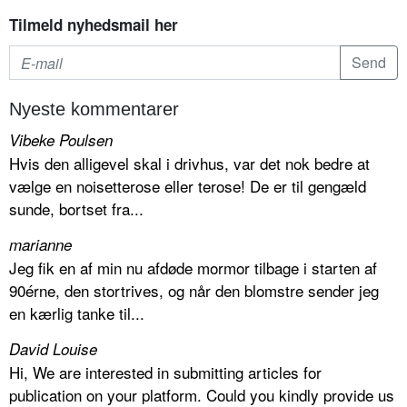
Tilmeld nyhedsmail her
Nyeste kommentarer
Vibeke Poulsen
Hvis den alligevel skal i drivhus, var det nok bedre at
vælge en noisetterose eller terose! De er til gengæld
sunde, bortset fra...
marianne
Jeg fik en af min nu afdøde mormor tilbage i starten af
90érne, den stortrives, og når den blomstre sender jeg
en kærlig tanke til...
David Louise
Hi, We are interested in submitting articles for
publication on your platform. Could you kindly provide us