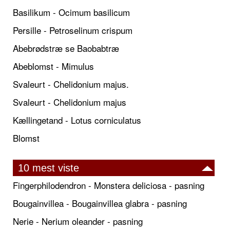
Basilikum - Ocimum basilicum
Persille - Petroselinum crispum
Abebrødstræ se Baobabtræ
Abeblomst - Mimulus
Svaleurt - Chelidonium majus.
Svaleurt - Chelidonium majus
Kællingetand - Lotus corniculatus
Blomst
10 mest viste
Fingerphilodendron - Monstera deliciosa - pasning
Bougainvillea - Bougainvillea glabra - pasning
Nerie - Nerium oleander - pasning