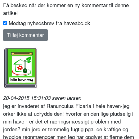
Få besked når der kommer en ny kommentar til denne
artikel
Modtag nyhedsbrev fra haveabc.dk
20-04-2015 15:31:03 søren larsen
jeg er invaderet af Ranunculus Ficaria i hele haven-jeg
orker ikke at udrydde den! hvorfor en den lige pludselig i
min have - er det et næringsmæssigt problem med
jorden? min jord er temmelig fugtig pga. de kraftige og
hyppige regnmængder men jeg har opgivet at fjerne dem