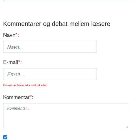
Kommentarer og debat mellem læsere
Navn
*
:
E-mail
*
:
Din e-mail bliver ikke vist på sitet.
Kommentar
*
: