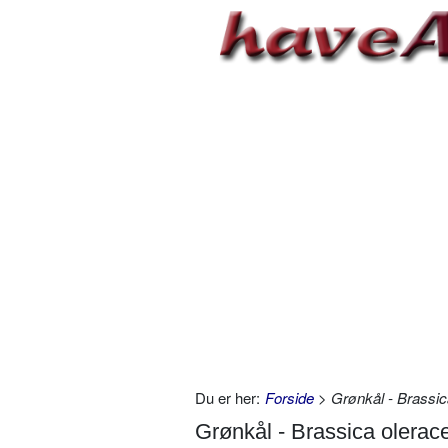
Du er her:
Forside
> Grønkål - Brassic
Grønkål - Brassica olerac