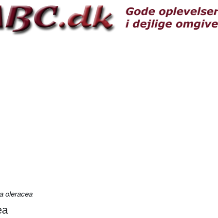
a oleracea
ea