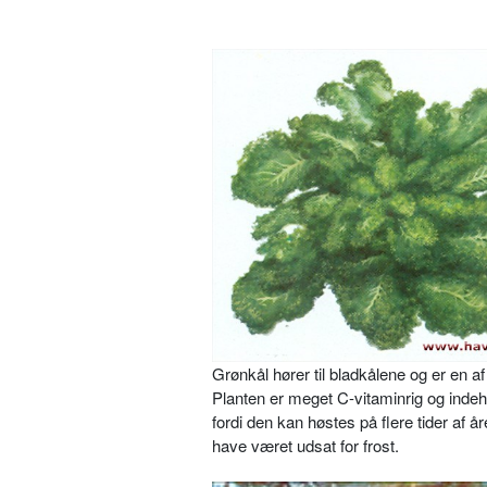
Grønkål hører til bladkålene og er en af
Planten er meget C-vitaminrig og indeh
fordi den kan høstes på flere tider af år
have været udsat for frost.