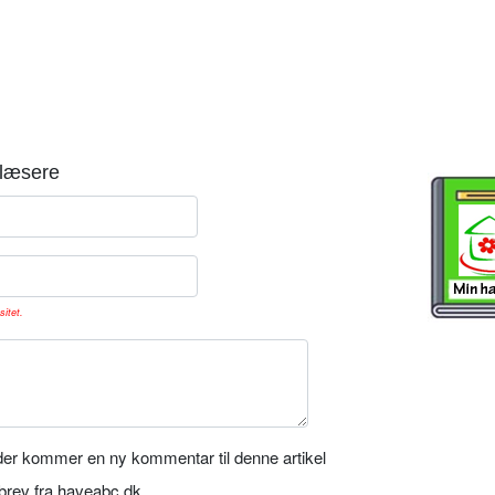
læsere
sitet.
er kommer en ny kommentar til denne artikel
rev fra haveabc.dk