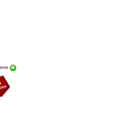
bønne