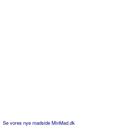
Se vores nye madside MinMad.dk