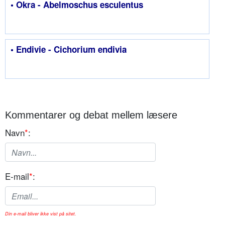
• Okra - Abelmoschus esculentus
• Endivie - Cichorium endivia
Kommentarer og debat mellem læsere
Navn
*
:
E-mail
*
:
Din e-mail bliver ikke vist på sitet.