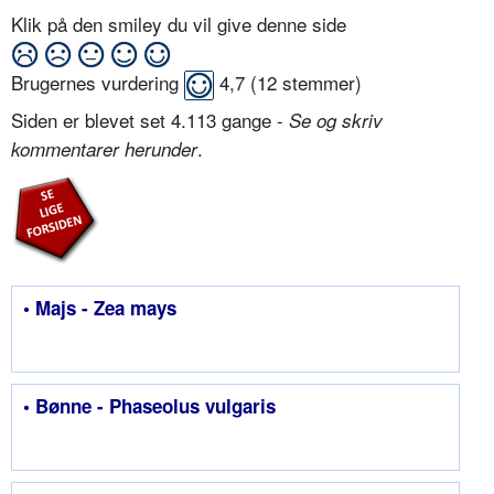
Klik på den smiley du vil give denne side
Brugernes vurdering
4,7
(
12
stemmer)
Siden er blevet set 4.113 gange -
Se og skriv
.
kommentarer herunder
• Majs - Zea mays
• Bønne - Phaseolus vulgaris