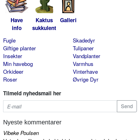
Have
Kaktus
Galleri
info
sukkulent
Fugle
Skadedyr
Giftige planter
Tulipaner
Insekter
Vandplanter
Min havebog
Varmhus
Orkideer
Vinterhave
Roser
Øvrige Dyr
Tilmeld nyhedsmail her
Nyeste kommentarer
Vibeke Poulsen