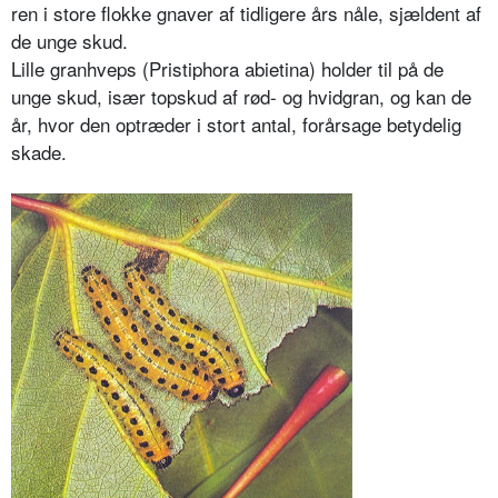
ren i store flokke gnaver af tidligere års nåle, sjældent af
de unge skud.
Lille granhveps (Pristiphora abietina) holder til på de
unge skud, især top­skud af rød- og hvidgran, og kan de
år, hvor den optræder i stort antal, forår­sage betydelig
skade.