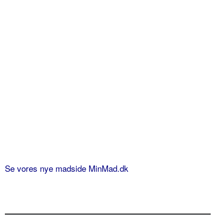
Se vores nye madside MinMad.dk