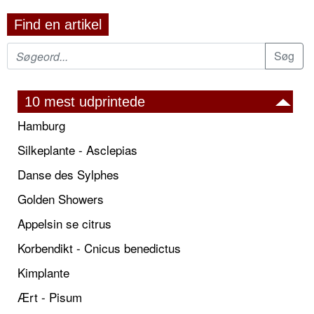
Find en artikel
10 mest udprintede
Hamburg
Silkeplante - Asclepias
Danse des Sylphes
Golden Showers
Appelsin se citrus
Korbendikt - Cnicus benedictus
Kimplante
Ært - Pisum