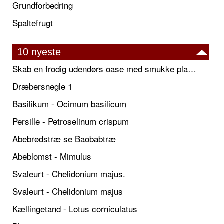
Grundforbedring
Spaltefrugt
10 nyeste
Skab en frodig udendørs oase med smukke plantekrukker og elegante espalier
Dræbersnegle 1
Basilikum - Ocimum basilicum
Persille - Petroselinum crispum
Abebrødstræ se Baobabtræ
Abeblomst - Mimulus
Svaleurt - Chelidonium majus.
Svaleurt - Chelidonium majus
Kællingetand - Lotus corniculatus