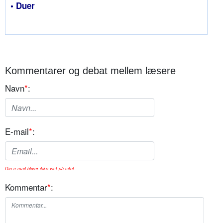
• Duer
Kommentarer og debat mellem læsere
Navn
*
:
E-mail
*
:
Din e-mail bliver ikke vist på sitet.
Kommentar
*
: