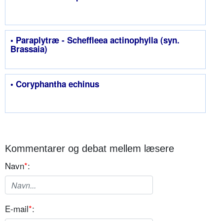
• Paraplytræ - Scheffleea actinophylla (syn.
Brassaia)
• Coryphantha echinus
Kommentarer og debat mellem læsere
Navn
*
:
E-mail
*
: