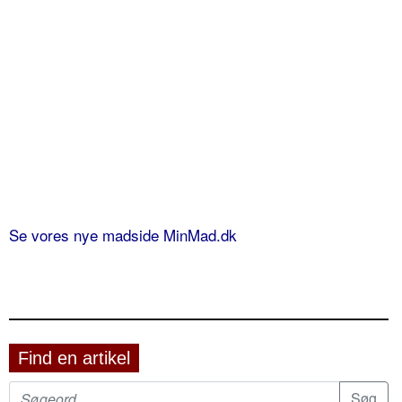
Se vores nye madside MinMad.dk
Find en artikel