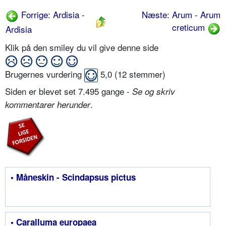
Forrige: Ardisia -
Næste: Arum - Arum
creticum
Ardisia
Klik på den smiley du vil give denne side
Brugernes vurdering
5,0
(
12
stemmer)
Siden er blevet set 7.495 gange -
Se og skriv
.
kommentarer herunder
• Måneskin - Scindapsus pictus
• Caralluma europaea