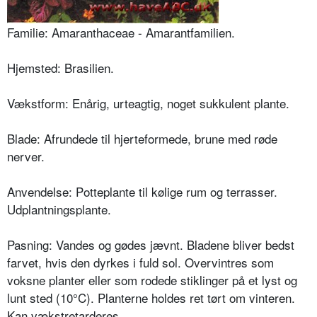
Familie: Amaranthaceae - Amarantfamilien.
Hjemsted: Brasilien.
Vækstform: Enårig, urteagtig, noget sukkulent plante.
Blade: Afrundede til hjerteformede, brune med røde
nerver.
Anvendelse: Potteplante til kølige rum og terrasser.
Udplantningsplante.
Pasning: Vandes og gødes jævnt. Bladene bliver bedst
farvet, hvis den dyrkes i fuld sol. Overvintres som
voksne planter eller som rodede stiklinger på et lyst og
lunt sted (10°C). Planterne holdes ret tørt om vinteren.
Kan vækstretarderes.