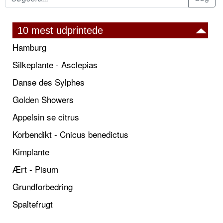
10 mest udprintede
Hamburg
Silkeplante - Asclepias
Danse des Sylphes
Golden Showers
Appelsin se citrus
Korbendikt - Cnicus benedictus
Kimplante
Ært - Pisum
Grundforbedring
Spaltefrugt