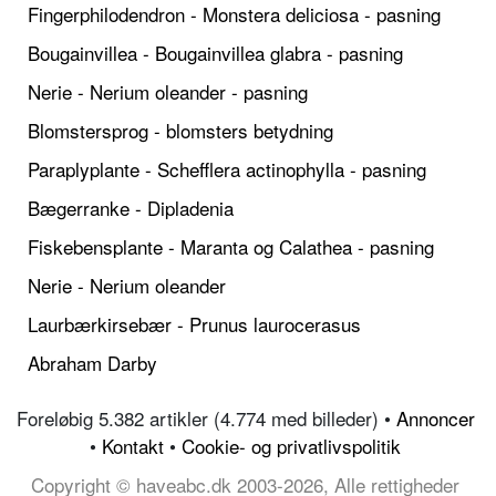
Fingerphilodendron - Monstera deliciosa - pasning
Bougainvillea - Bougainvillea glabra - pasning
Nerie - Nerium oleander - pasning
Blomstersprog - blomsters betydning
Paraplyplante - Schefflera actinophylla - pasning
Bægerranke - Dipladenia
Fiskebensplante - Maranta og Calathea - pasning
Nerie - Nerium oleander
Laurbærkirsebær - Prunus laurocerasus
Abraham Darby
Foreløbig 5.382 artikler (4.774 med billeder) •
Annoncer
•
Kontakt
•
Cookie- og privatlivspolitik
Copyright © haveabc.dk 2003-2026, Alle rettigheder