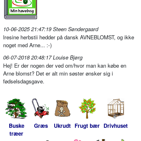
10-06-2025 21:47:19 Steen Søndergaard
lresine herbstii hedder på dansk AVNEBLOMST, og ikke
noget med Arne... :-)
06-07-2018 20:48:17 Louise Bjørg
Hej! Er der nogen der ved om/hvor man kan købe en
Arne blomst? Det er alt min søster ønsker sig i
fødselsdagsgave.
Buske
Græs
Ukrudt
Frugt bær
Drivhuset
træer