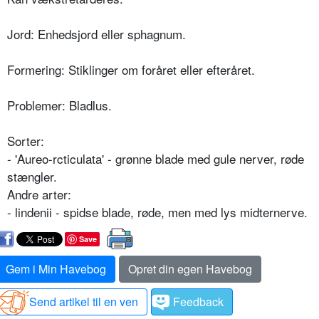
Jord: Enhedsjord eller sphagnum.
Formering: Stiklinger om foråret eller efteråret.
Problemer: Bladlus.
Sorter:
- 'Aureo-rcticulata' - grønne blade med gule nerver, røde
stængler.
Andre arter:
- lindenii - spidse blade, røde, men med lys midternerve.
Save
Gem i Min Havebog
Opret din egen Havebog
Send artikel til en ven
Feedback