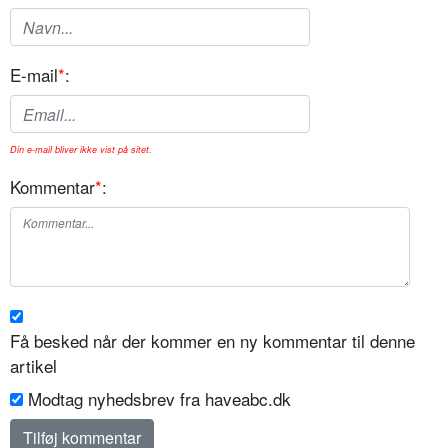
E-mail
*
:
Din e-mail bliver ikke vist på sitet.
Kommentar
*
:
Få besked når der kommer en ny kommentar til denne
artikel
Modtag nyhedsbrev fra haveabc.dk