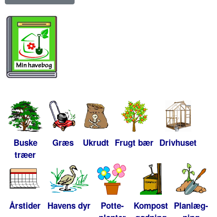
Buske
Græs
Ukrudt
Frugt bær
Drivhuset
træer
Årstider
Havens dyr
Potte-
Kompost
Planlæg-