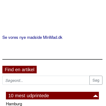
Se vores nye madside MinMad.dk
Find en artikel
10 mest udprintede
Hamburg