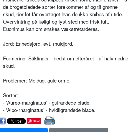
de brogetbladede sorter forekommer af og til grønne
skud, der let får overtaget hvis de ikke knibes af i tide.
Overvintring på køligt og lyst sted med frisk luft.
Euonimus kan om ønskes vækstretarderes.
Jord: Enhedsjord, evt. muldjord.
Formering: Stiklinger - bedst om efteråret - af halvmodne
skud.
Problemer: Meldug, gule orme.
Sorter:
- 'Aureo-marginatus' - gulrandede blade.
- 'Albo-rnarginatus' - hvidligrandede blade.
Save