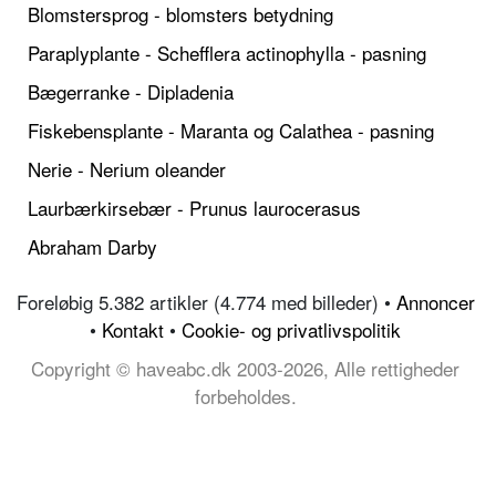
Blomstersprog - blomsters betydning
Paraplyplante - Schefflera actinophylla - pasning
Bægerranke - Dipladenia
Fiskebensplante - Maranta og Calathea - pasning
Nerie - Nerium oleander
Laurbærkirsebær - Prunus laurocerasus
Abraham Darby
Foreløbig 5.382 artikler (4.774 med billeder) •
Annoncer
•
Kontakt
•
Cookie- og privatlivspolitik
Copyright © haveabc.dk 2003-2026, Alle rettigheder
forbeholdes.