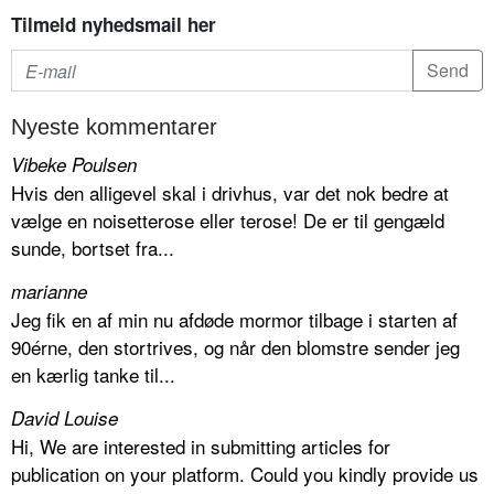
Tilmeld nyhedsmail her
Nyeste kommentarer
Vibeke Poulsen
Hvis den alligevel skal i drivhus, var det nok bedre at
vælge en noisetterose eller terose! De er til gengæld
sunde, bortset fra...
marianne
Jeg fik en af min nu afdøde mormor tilbage i starten af
90érne, den stortrives, og når den blomstre sender jeg
en kærlig tanke til...
David Louise
Hi, We are interested in submitting articles for
publication on your platform. Could you kindly provide us