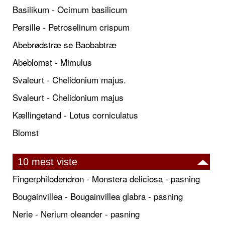
Basilikum - Ocimum basilicum
Persille - Petroselinum crispum
Abebrødstræ se Baobabtræ
Abeblomst - Mimulus
Svaleurt - Chelidonium majus.
Svaleurt - Chelidonium majus
Kællingetand - Lotus corniculatus
Blomst
10 mest viste
Fingerphilodendron - Monstera deliciosa - pasning
Bougainvillea - Bougainvillea glabra - pasning
Nerie - Nerium oleander - pasning