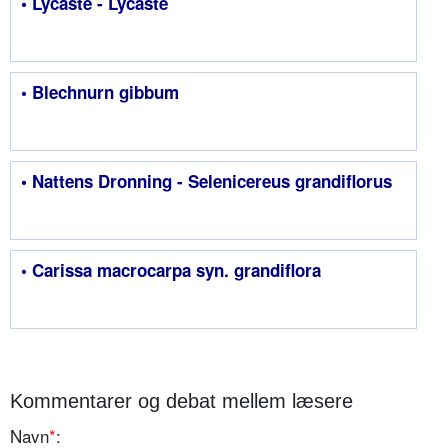
• Lycaste - Lycaste
• Blechnurn gibbum
• Nattens Dronning - Selenicereus grandiflorus
• Carissa macrocarpa syn. grandiflora
Kommentarer og debat mellem læsere
Navn
*
: